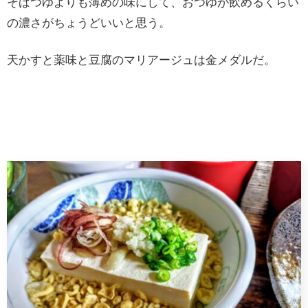
そばつゆよりも薄めの味にして、おつゆが飲めるくらい
の濃さがちょうどいいと思う。
天かすと薬味と豆腐のマリアージュは金メダルだ。