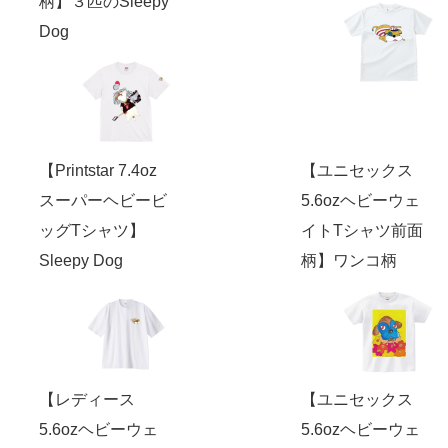
柄】３匹のSleepy
Dog
【Printstar 7.4oz
【ユニセックス
スーパーヘビービ
5.6ozヘビーウェ
ッグTシャツ】
イトTシャツ前面
Sleepy Dog
柄】ワンコ柄
【レディース
【ユニセックス
5.6ozヘビーウェ
5.6ozヘビーウェ