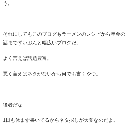
う。
それにしてもこのブログもラーメンのレシピから年金の
話までずいぶんと幅広いブログだ。
よく言えば話題豊富。
悪く言えばネタがないから何でも書くやつ。
後者だな。
1日も休まず書いてるからネタ探しが大変なのだよ。