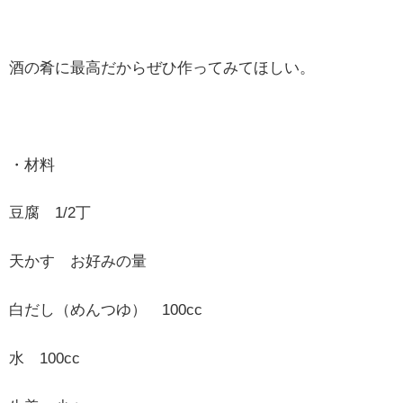
酒の肴に最高だからぜひ作ってみてほしい。
・材料
豆腐 1/2丁
天かす お好みの量
白だし（めんつゆ） 100cc
水 100cc