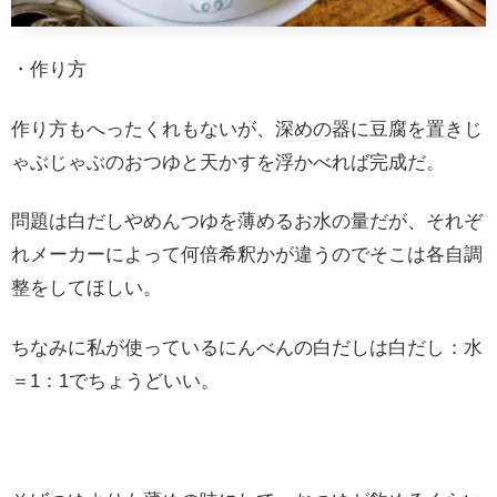
・作り方
作り方もへったくれもないが、深めの器に豆腐を置きじ
ゃぶじゃぶのおつゆと天かすを浮かべれば完成だ。
問題は白だしやめんつゆを薄めるお水の量だが、それぞ
れメーカーによって何倍希釈かが違うのでそこは各自調
整をしてほしい。
ちなみに私が使っているにんべんの白だしは白だし：水
＝1：1でちょうどいい。