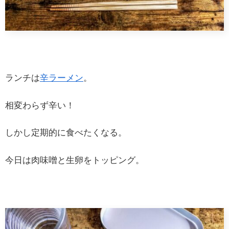
ランチは
辛ラーメン
。
相変わらず辛い！
しかし定期的に食べたくなる。
今日は肉味噌と生卵をトッピング。