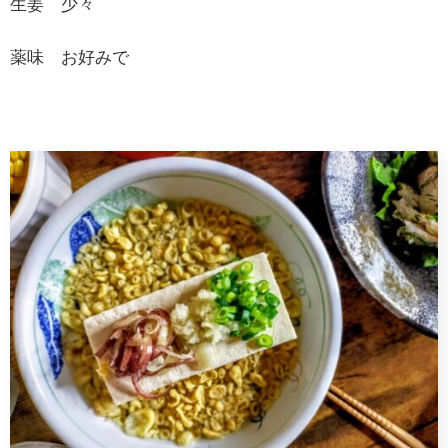
生姜 少々
薬味 お好みで