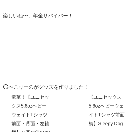
楽しいね〜、年金サバイバー！
⭕️ぺこりーのがグッズを作りました！
豪華！【ユニセッ
【ユニセックス
クス5.6ozヘビー
5.6ozヘビーウェ
ウェイトTシャツ
イトTシャツ前面
前面・背面・左袖
柄】Sleepy Dog