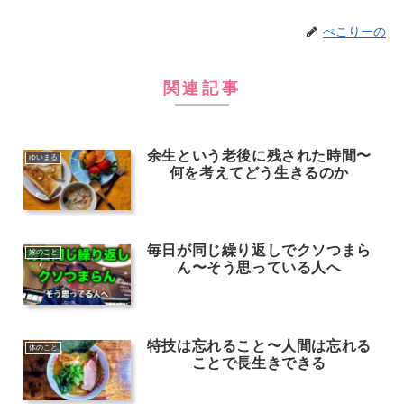
ぺこりーの
関連記事
余生という老後に残された時間〜
ゆいまる
何を考えてどう生きるのか
毎日が同じ繰り返しでクソつまら
嫁のこと
ん〜そう思っている人へ
特技は忘れること〜人間は忘れる
体のこと
ことで長生きできる