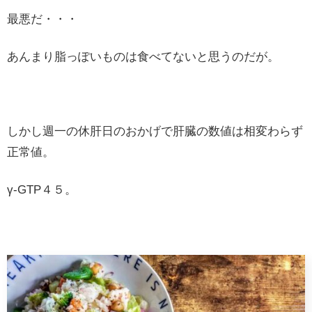
最悪だ・・・
あんまり脂っぽいものは食べてないと思うのだが。
しかし週一の休肝日のおかげで肝臓の数値は相変わらず
正常値。
γ-GTP４５。