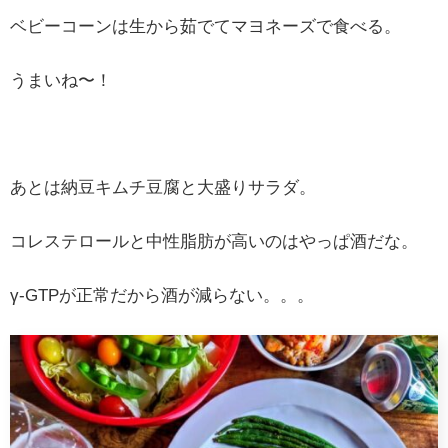
ベビーコーンは生から茹でてマヨネーズで食べる。
うまいね〜！
あとは納豆キムチ豆腐と大盛りサラダ。
コレステロールと中性脂肪が高いのはやっぱ酒だな。
γ-GTPが正常だから酒が減らない。。。