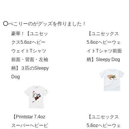
⭕️ぺこりーのがグッズを作りました！
豪華！【ユニセッ
【ユニセックス
クス5.6ozヘビー
5.6ozヘビーウェ
ウェイトTシャツ
イトTシャツ前面
前面・背面・左袖
柄】Sleepy Dog
柄】３匹のSleepy
Dog
【Printstar 7.4oz
【ユニセックス
スーパーヘビービ
5.6ozヘビーウェ