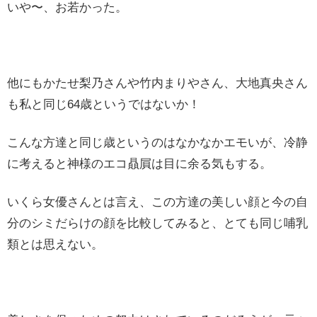
いや〜、お若かった。
他にもかたせ梨乃さんや竹内まりやさん、大地真央さん
も私と同じ64歳というではないか！
こんな方達と同じ歳というのはなかなかエモいが、冷静
に考えると神様のエコ贔屓は目に余る気もする。
いくら女優さんとは言え、この方達の美しい顔と今の自
分のシミだらけの顔を比較してみると、とても同じ哺乳
類とは思えない。