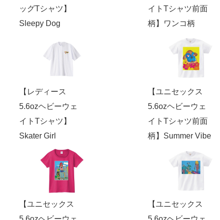
ッグTシャツ】
イトTシャツ前面
Sleepy Dog
柄】ワンコ柄
【レディース
【ユニセックス
5.6ozヘビーウェ
5.6ozヘビーウェ
イトTシャツ】
イトTシャツ前面
Skater Girl
柄】Summer Vibe
【ユニセックス
【ユニセックス
5.6ozヘビーウェ
5.6ozヘビーウェ