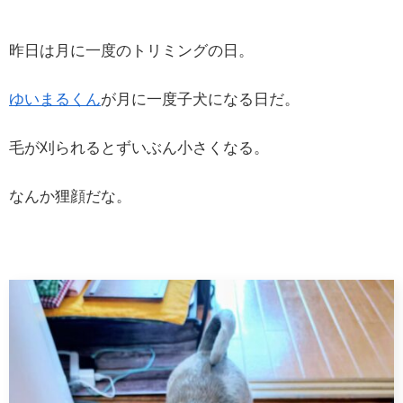
昨日は月に一度のトリミングの日。
ゆいまるくん
が月に一度子犬になる日だ。
毛が刈られるとずいぶん小さくなる。
なんか狸顔だな。