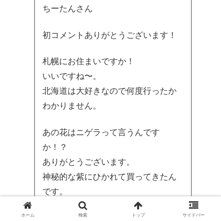
ちーたんさん
初コメントありがとうございます！
札幌にお住まいですか！
いいですね〜。
北海道は大好きなので何度行ったか
わかりません。
あの花はニゲラって言うんです
か！？
ありがとうございます。
神秘的な紫にひかれて買ってきたん
です。
ホーム
検索
トップ
サイドバー
ブログを楽しみにしていただいてい