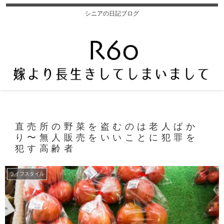
シニアの日記ブログ
直売所の野菜を盗むのは老人ばか
り〜無人販売をいいことに犯罪を
犯す高齢者
ライフスタイル