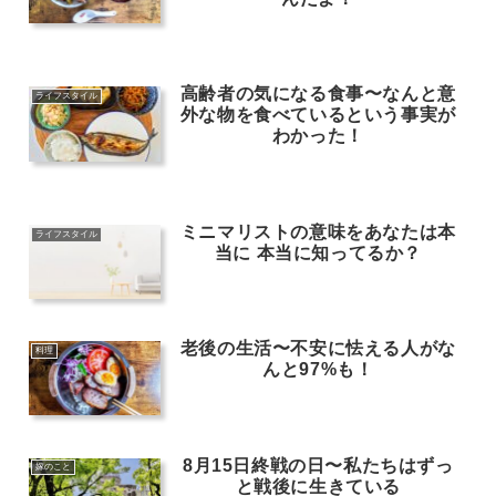
高齢者の気になる食事〜なんと意
ライフスタイル
外な物を食べているという事実が
わかった！
ミニマリストの意味をあなたは本
ライフスタイル
当に 本当に知ってるか？
老後の生活〜不安に怯える人がな
料理
んと97%も！
8月15日終戦の日〜私たちはずっ
嫁のこと
と戦後に生きている