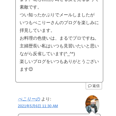
素敵です。
つい知ったかぶりでメールしましたが
いつもぺこりーさんのブログを楽しみに
拝見しています。
お料理の色使いは、まるでプロですね。
主婦歴長い私はいつも見習いたいと思い
ながら反省しています(^_^*)
楽しいブログをいつもありがとうござい
ます😊
返信
ぺこりーの
より:
2021年5月6日 11:30 AM