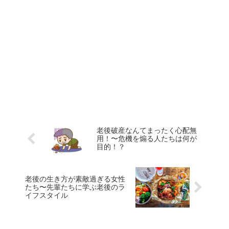
老後破産なんてまったく心配無
用！〜危機を煽る人たちは何が
目的！？
老後の生き方が素敵過ぎる女性
たち〜先輩たちに学ぶ老後のラ
イフスタイル