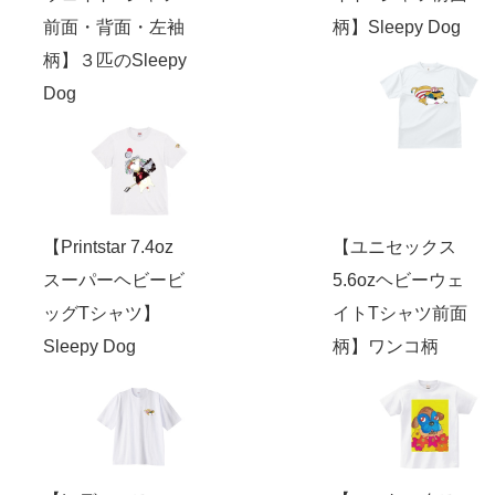
前面・背面・左袖
柄】Sleepy Dog
柄】３匹のSleepy
Dog
【Printstar 7.4oz
【ユニセックス
スーパーヘビービ
5.6ozヘビーウェ
ッグTシャツ】
イトTシャツ前面
Sleepy Dog
柄】ワンコ柄