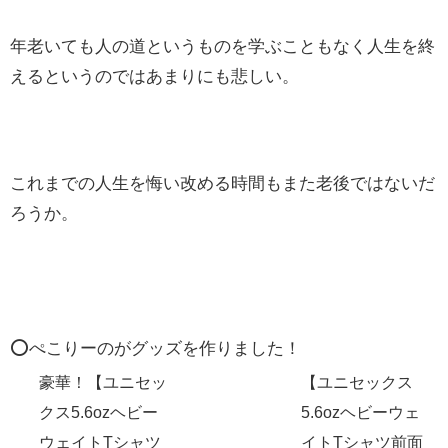
年老いても人の道というものを学ぶこともなく人生を終
えるというのではあまりにも悲しい。
これまでの人生を悔い改める時間もまた老後ではないだ
ろうか。
⭕️ぺこりーのがグッズを作りました！
豪華！【ユニセッ
【ユニセックス
クス5.6ozヘビー
5.6ozヘビーウェ
ウェイトTシャツ
イトTシャツ前面