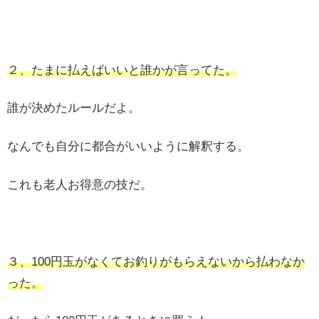
２、たまに払えばいいと誰かが言ってた。
誰が決めたルールだよ。
なんでも自分に都合がいいように解釈する。
これも老人お得意の技だ。
３、100円玉がなくてお釣りがもらえないから払わなか
った。