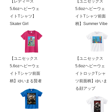
【レディース
【ユニセックス
5.6ozヘビーウェ
5.6ozヘビーウェ
イトTシャツ】
イトTシャツ前面
Skater Girl
柄】Summer Vibe
【ユニセックス
【ユニセックス
5.6ozヘビーウェ
5.6ozヘビーウェ
イトTシャツ前面
イトロックTシャ
柄】ゆいまる賢者
ツ前面柄】ゆいま
る顔アップ