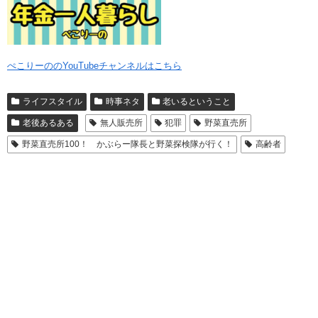
ぺこりーののYouTubeチャンネルはこちら
ライフスタイル
時事ネタ
老いるということ
老後あるある
無人販売所
犯罪
野菜直売所
野菜直売所100！ かぶらー隊長と野菜探検隊が行く！
高齢者