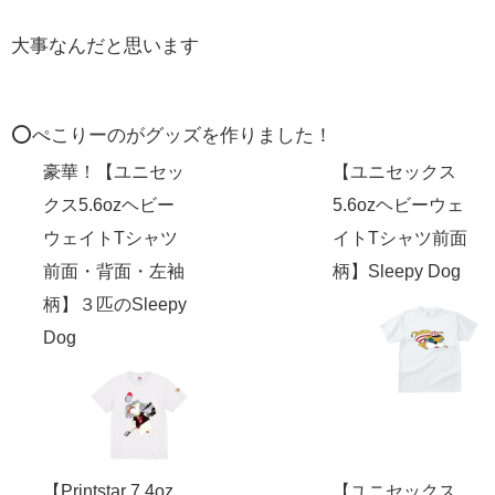
大事なんだと思います
⭕️ぺこりーのがグッズを作りました！
豪華！【ユニセッ
【ユニセックス
クス5.6ozヘビー
5.6ozヘビーウェ
ウェイトTシャツ
イトTシャツ前面
前面・背面・左袖
柄】Sleepy Dog
柄】３匹のSleepy
Dog
【Printstar 7.4oz
【ユニセックス