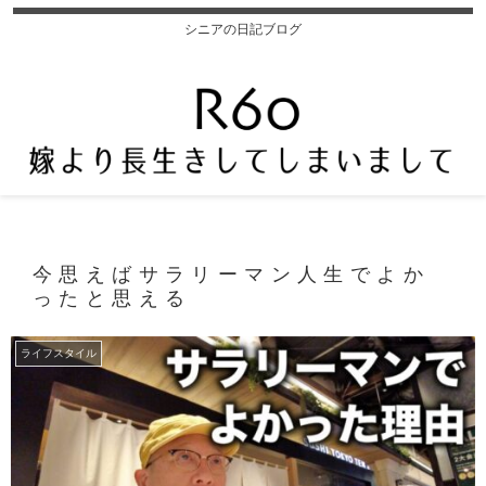
シニアの日記ブログ
今思えばサラリーマン人生でよか
ったと思える
ライフスタイル