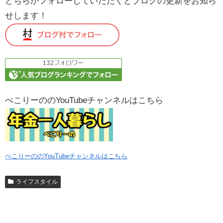
どちらかフォローしていただくとブログの更新をお知ら
せします！
ぺこりーののYouTubeチャンネルはこちら
ぺこりーののYouTubeチャンネルはこちら
ライフスタイル