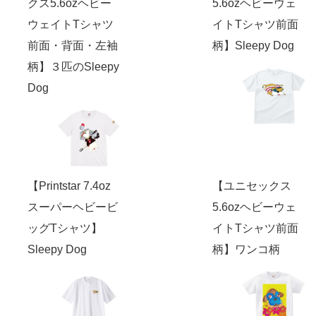
クス5.6ozヘビー
5.6ozヘビーウェ
ウェイトTシャツ
イトTシャツ前面
前面・背面・左袖
柄】Sleepy Dog
柄】３匹のSleepy
Dog
【Printstar 7.4oz
【ユニセックス
スーパーヘビービ
5.6ozヘビーウェ
ッグTシャツ】
イトTシャツ前面
Sleepy Dog
柄】ワンコ柄