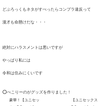
どぶろっくもネタがすべったらコンプラ違反って
漫才も命懸けだな・・・
絶対にハラスメントは悪いですが
やっぱり私には
令和は住みにくいです
⭕️ぺこりーのがグッズを作りました！
豪華！【ユニセッ
【ユニセックス