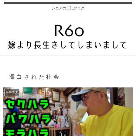
シニアの日記ブログ
漂白された社会
時事ネタ