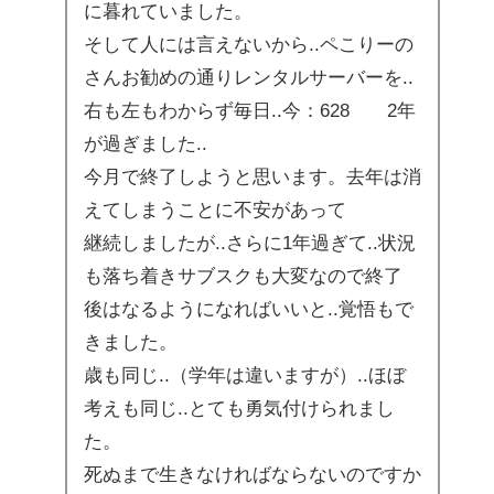
に暮れていました。
そして人には言えないから..ペこりーの
さんお勧めの通りレンタルサーバーを..
右も左もわからず毎日..今：628 2年
が過ぎました..
今月で終了しようと思います。去年は消
えてしまうことに不安があって
継続しましたが..さらに1年過ぎて..状況
も落ち着きサブスクも大変なので終了
後はなるようになればいいと..覚悟もで
きました。
歳も同じ..（学年は違いますが）..ほぼ
考えも同じ..とても勇気付けられまし
た。
死ぬまで生きなければならないのですか