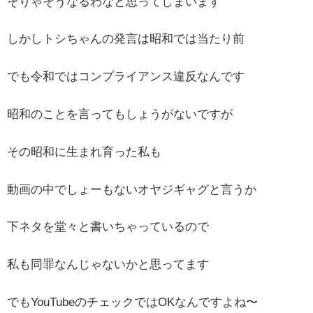
そりゃそうなるわなと思ってしまいます
しかしトシちゃんの発言は昭和では当たり前
でも令和ではコンプライアンス違反なんです
昭和のことを言ってもしょうがないですが
その昭和に生まれ育った私も
動画の中でしょーもないオヤジギャグと言うか
下ネタを堂々と書いちゃっているので
私も同罪なんじゃないかと思ってます
でもYouTubeのチェックではOKなんですよね〜