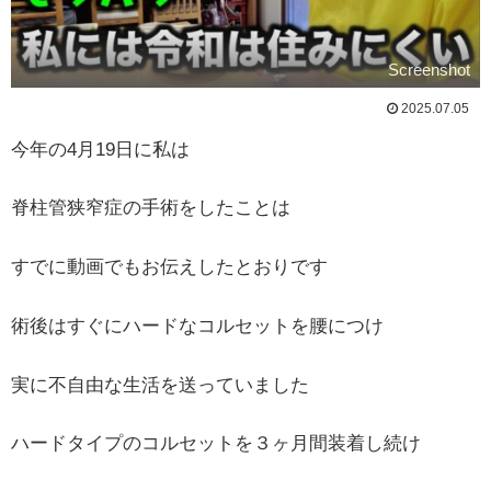
Screenshot
2025.07.05
今年の4月19日に私は
脊柱管狭窄症の手術をしたことは
すでに動画でもお伝えしたとおりです
術後はすぐにハードなコルセットを腰につけ
実に不自由な生活を送っていました
ハードタイプのコルセットを３ヶ月間装着し続け