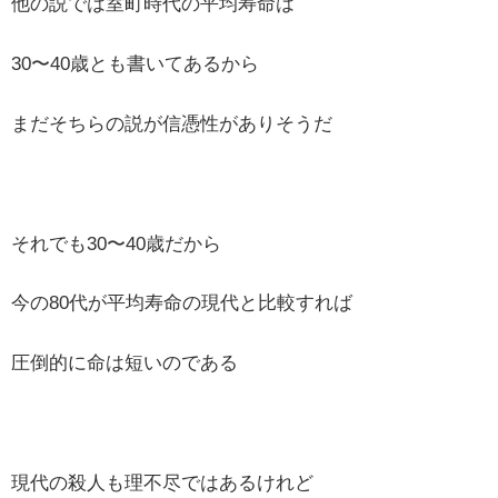
他の説では室町時代の平均寿命は
30〜40歳とも書いてあるから
まだそちらの説が信憑性がありそうだ
それでも30〜40歳だから
今の80代が平均寿命の現代と比較すれば
圧倒的に命は短いのである
現代の殺人も理不尽ではあるけれど