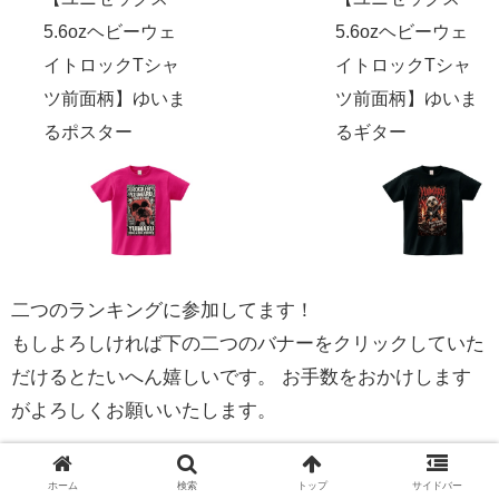
5.6ozヘビーウェ
5.6ozヘビーウェ
イトロックTシャ
イトロックTシャ
ツ前面柄】ゆいま
ツ前面柄】ゆいま
るポスター
るギター
二つのランキングに参加してます！
もしよろしければ下の二つのバナーをクリックしていた
だけるとたいへん嬉しいです。 お手数をおかけします
がよろしくお願いいたします。
ホーム
検索
トップ
サイドバー
にほんブログ村