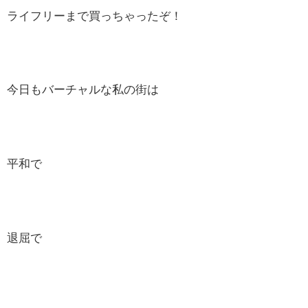
ライフリーまで買っちゃったぞ！
今日もバーチャルな私の街は
平和で
退屈で