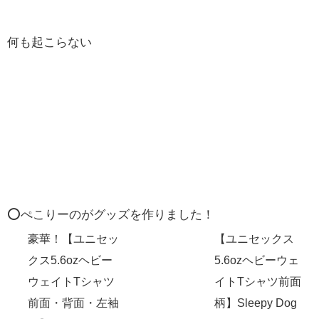
何も起こらない
⭕️ぺこりーのがグッズを作りました！
豪華！【ユニセッ
【ユニセックス
クス5.6ozヘビー
5.6ozヘビーウェ
ウェイトTシャツ
イトTシャツ前面
前面・背面・左袖
柄】Sleepy Dog