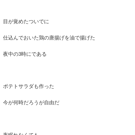
目が覚めたついでに
仕込んでおいた鶏の唐揚げを油で揚げた
夜中の3時にである
ポテトサラダも作った
今が何時だろうが自由だ