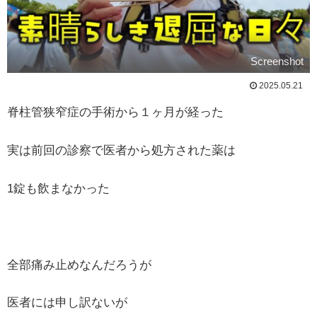
Screenshot
2025.05.21
脊柱管狭窄症の手術から１ヶ月が経った
実は前回の診察で医者から処方された薬は
1錠も飲まなかった
全部痛み止めなんだろうが
医者には申し訳ないが