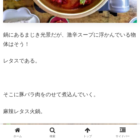
鍋にあるまじき光景だが、激辛スープに浮かんでいる物
体はそう！
レタスである。
そこに豚バラ肉をのせて煮込んでいく。
麻辣レタス火鍋。
ホーム
検索
トップ
サイドバー