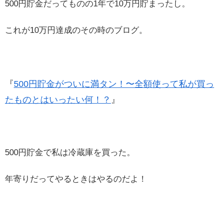
500円貯金だってものの1年で10万円貯まったし。
これが10万円達成のその時のブログ。
『
500円貯金がついに満タン！〜全額使って私が買っ
たものとはいったい何！？
』
500円貯金で私は冷蔵庫を買った。
年寄りだってやるときはやるのだよ！