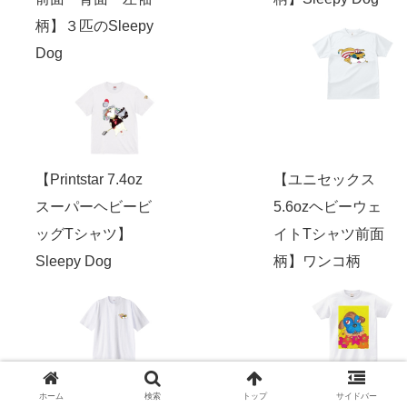
柄】３匹のSleepy
Dog
【Printstar 7.4oz
【ユニセックス
スーパーヘビービ
5.6ozヘビーウェ
ッグTシャツ】
イトTシャツ前面
Sleepy Dog
柄】ワンコ柄
【レディース
【ユニセックス
ホーム
検索
トップ
サイドバー