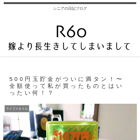
シニアの日記ブログ
500円玉貯金がついに満タン！〜
全額使って私が買ったものとはい
ったい何！？
ライフスタイル