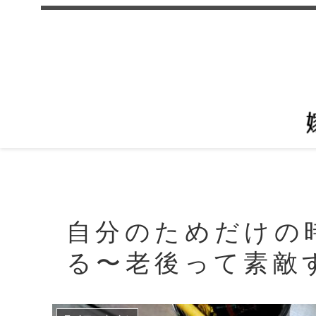
自分のためだけの
る〜老後って素敵