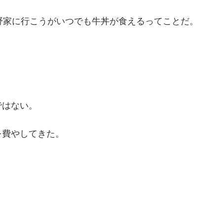
野家に行こうがいつでも牛丼が食えるってことだ。
ではない。
を費やしてきた。