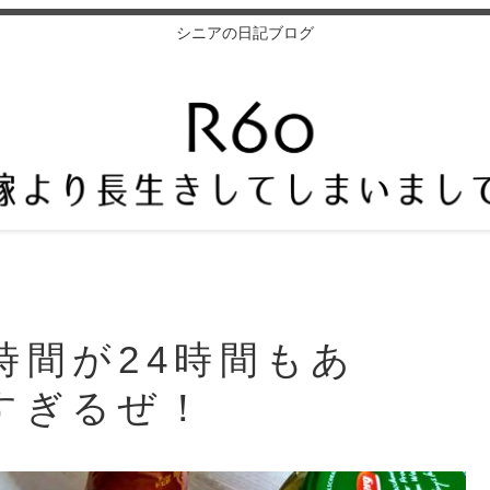
シニアの日記ブログ
時間が24時間もあ
すぎるぜ！