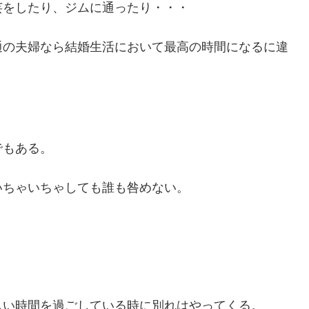
芸をしたり、ジムに通ったり・・・
通の夫婦なら結婚生活において最高の時間になるに違
でもある。
いちゃいちゃしても誰も咎めない。
しい時間を過ごしている時に別れはやってくる。