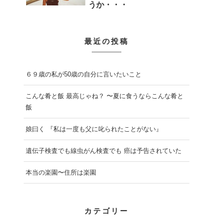
うか・・・
最近の投稿
６９歳の私が50歳の自分に言いたいこと
こんな肴と飯 最高じゃね？ 〜夏に食うならこんな肴と
飯
娘曰く 『私は一度も父に叱られたことがない』
遺伝子検査でも線虫がん検査でも 癌は予告されていた
本当の楽園〜住所は楽園
カテゴリー