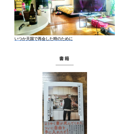
いつか天国で再会した時のために
書籍