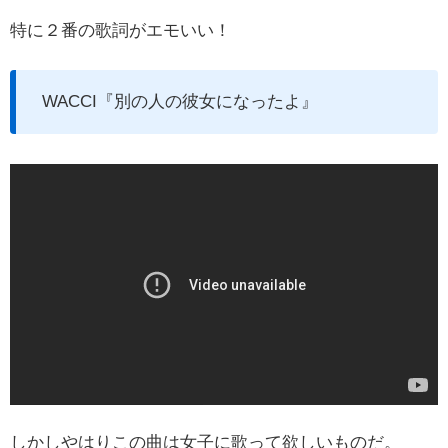
特に２番の歌詞がエモいい！
WACCI『別の人の彼女になったよ』
しかしやはりこの曲は女子に歌って欲しいものだ。