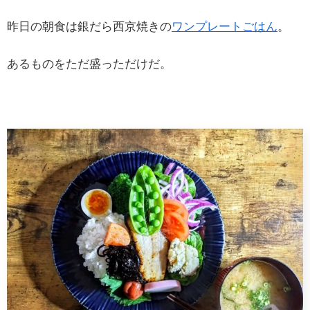
昨日の朝食は銀だら西京焼きの
ワンプレートごはん
。
あるものをただ盛っただけだ。