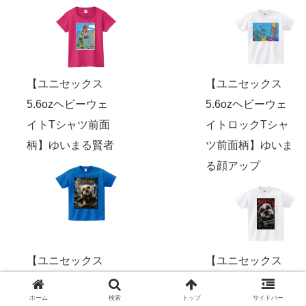
【ユニセックス
【ユニセックス
5.6ozヘビーウェ
5.6ozヘビーウェ
イトTシャツ前面
イトロックTシャ
柄】ゆいまる賢者
ツ前面柄】ゆいま
る顔アップ
【ユニセックス
【ユニセックス
5.6ozヘビーウェ
5.6ozヘビーウェ
ホーム
検索
トップ
サイドバー
イトロックTシャ
イトロックTシャ