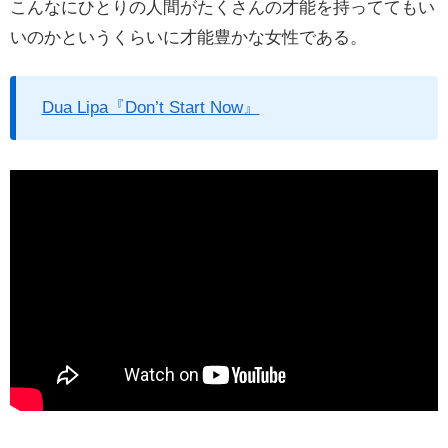
こんなにひとりの人間がたくさんの才能を持っててもい
いのかというくらいに才能豊かな女性である。
Dua Lipa『Don’t Start Now』