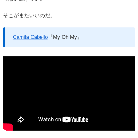
そこがまたいいのだ。
Camila Cabello
『My Oh My』