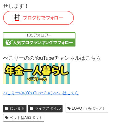
せします！
ぺこりーののYouTubeチャンネルはこちら
ぺこりーののYouTubeチャンネルはこちら
ゆいまる
ライフスタイル
LOVOT（らぼっと）
ペット型AIロボット