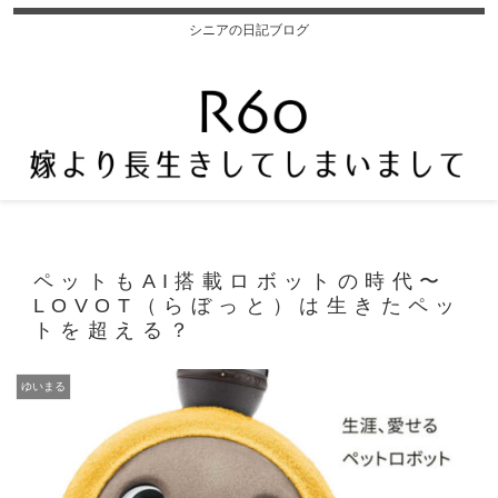
シニアの日記ブログ
ペットもAI搭載ロボットの時代〜
LOVOT（らぼっと）は生きたペッ
トを超える？
ゆいまる