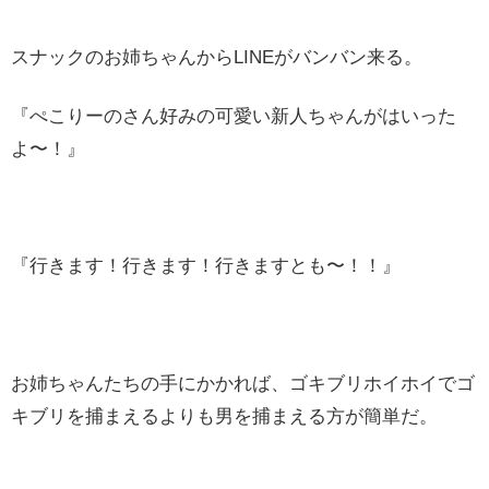
スナックのお姉ちゃんからLINEがバンバン来る。
『ぺこりーのさん好みの可愛い新人ちゃんがはいった
よ〜！』
『行きます！行きます！行きますとも〜！！』
お姉ちゃんたちの手にかかれば、ゴキブリホイホイでゴ
キブリを捕まえるよりも男を捕まえる方が簡単だ。