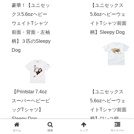
豪華！【ユニセッ
【ユニセックス
クス5.6ozヘビー
5.6ozヘビーウェ
ウェイトTシャツ
イトTシャツ前面
前面・背面・左袖
柄】Sleepy Dog
柄】３匹のSleepy
Dog
【Printstar 7.4oz
【ユニセックス
スーパーヘビービ
5.6ozヘビーウェ
ッグTシャツ】
イトTシャツ前面
Sleepy Dog
柄】ワンコ柄
ホーム
検索
トップ
サイドバー