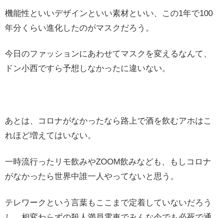
機能性といいデザインといい素材といい、この1年で100
年分くらい進化したのがマスクだろう。
今日のファッションにあわせてマスクを変えるなんて、
ドン小西ですら予想しなかったに違いない。
あとは、コロナがなかったなら路上で酒を飲むアホはこ
れほど増えてはいない。
一時流行ったリモ飲みやZOOM飲みなども、もしコロナ
がなかったら世界中誰一人やってないと思う。
テレワークという言葉もここまで定着していないだろう
し、相変わらずの殺人満員電車でみんな今でも必死で通