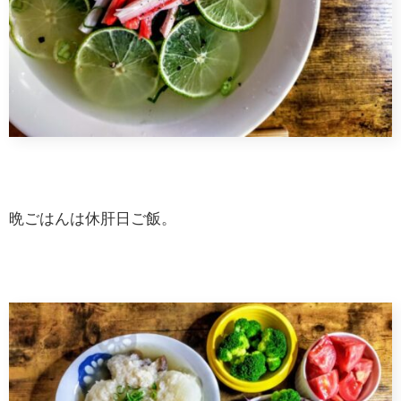
晩ごはんは休肝日ご飯。