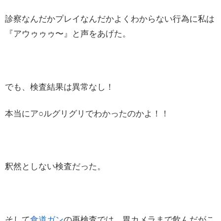
診察なんだかプレイなんだかよくわからない行為に私は
『アウゥゥゥ〜』と声をあげた。
でも、検査結果は異常なし！
本当にア○ルグリグリでわかったのかよ！！
釈然としない検査だった。
そして
食道ガン
の再検査では、胃カメラまで飲んだがこ