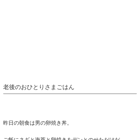
老後のおひとりさまごはん
昨日の朝食は男の卵焼き丼。
ご飯にネギと海苔と卵焼きをデンとのせただけだ。