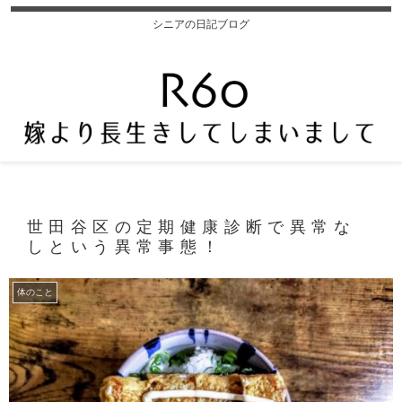
シニアの日記ブログ
世田谷区の定期健康診断で異常な
しという異常事態！
体のこと