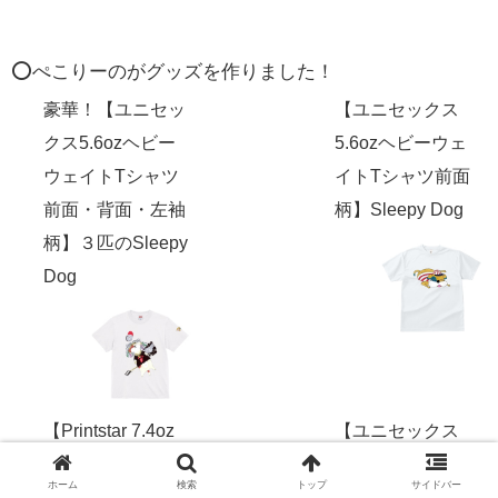
⭕️ぺこりーのがグッズを作りました！
豪華！【ユニセッ
【ユニセックス
クス5.6ozヘビー
5.6ozヘビーウェ
ウェイトTシャツ
イトTシャツ前面
前面・背面・左袖
柄】Sleepy Dog
柄】３匹のSleepy
Dog
【Printstar 7.4oz
【ユニセックス
スーパーヘビービ
5.6ozヘビーウェ
ホーム
検索
トップ
サイドバー
ッグTシャツ】
イトTシャツ前面