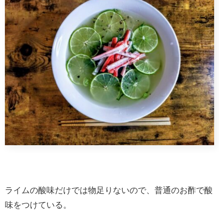
ライムの酸味だけでは物足りないので、普通のお酢で酸
味をつけている。