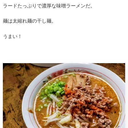
ラードたっぷりで濃厚な味噌ラーメンだ。
麺は太縮れ麺の干し麺。
うまい！