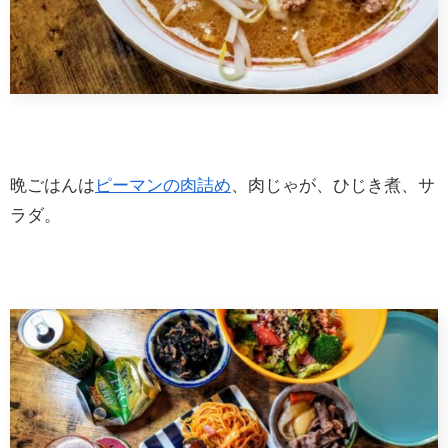
晩ごはんは
ピーマンの肉詰め
、肉じゃが、ひじき煮、サ
ラダ。