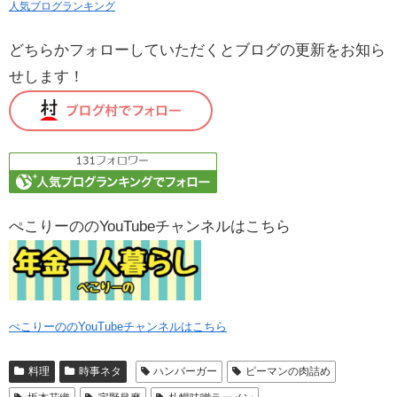
人気ブログランキング
どちらかフォローしていただくとブログの更新をお知ら
せします！
ぺこりーののYouTubeチャンネルはこちら
ぺこりーののYouTubeチャンネルはこちら
料理
時事ネタ
ハンバーガー
ピーマンの肉詰め