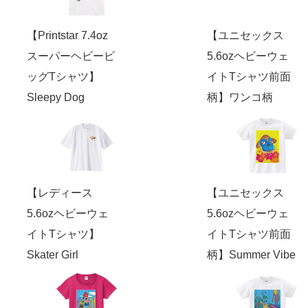
【Printstar 7.4oz
【ユニセックス
スーパーヘビービ
5.6ozヘビーウェ
ッグTシャツ】
イトTシャツ前面
Sleepy Dog
柄】ワンコ柄
【レディース
【ユニセックス
5.6ozヘビーウェ
5.6ozヘビーウェ
イトTシャツ】
イトTシャツ前面
Skater Girl
柄】Summer Vibe