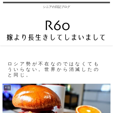
シニアの日記ブログ
ロシア勢が不在なのではなくても
ういらない。世界から消滅したの
と同じ。
料理