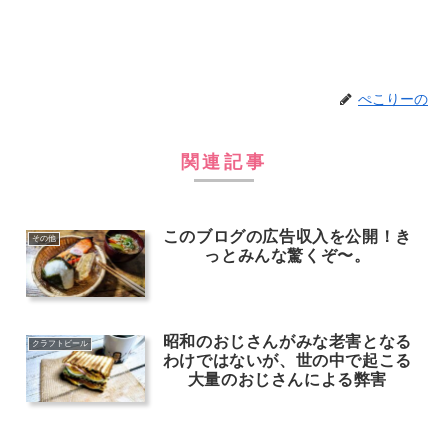
ぺこりーの
関連記事
このブログの広告収入を公開！き
その他
っとみんな驚くぞ〜。
昭和のおじさんがみな老害となる
クラフトビール
わけではないが、世の中で起こる
大量のおじさんによる弊害