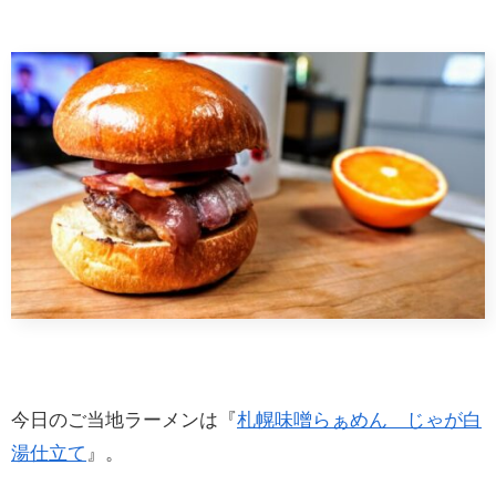
今日のご当地ラーメンは『
札幌味噌らぁめん じゃが白
湯仕立て
』。