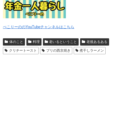
ぺこりーののYouTubeチャンネルはこちら
体のこと
料理
老いるということ
老後あるある
クリチートースト
ブリの西京焼き
煮干しラーメン