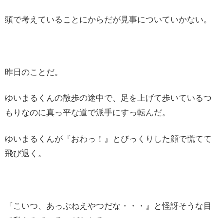
頭で考えていることにからだが見事についていかない。
昨日のことだ。
ゆいまるくんの散歩の途中で、足を上げて歩いているつ
もりなのに真っ平な道で派手にすっ転んだ。
ゆいまるくんが『おわっ！』とびっくりした顔で慌てて
飛び退く。
『こいつ、あっぶねえやつだな・・・』と怪訝そうな目