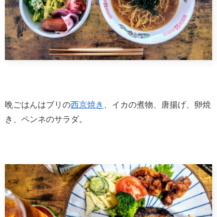
晩ごはんはブリの
西京焼き
、イカの煮物、唐揚げ、卵焼
き、ペンネのサラダ。