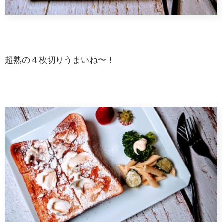
超熟の４枚切りうまいね〜！