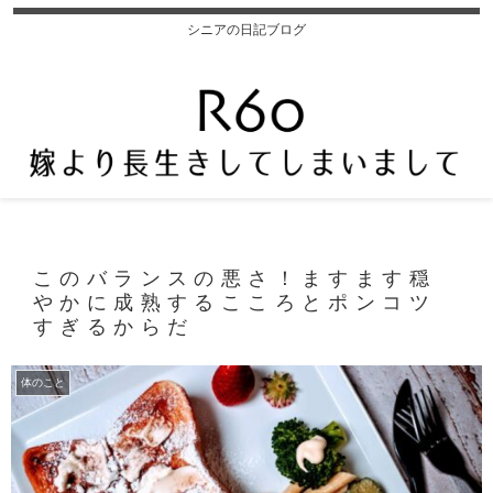
シニアの日記ブログ
このバランスの悪さ！ますます穏
やかに成熟するこころとポンコツ
すぎるからだ
体のこと