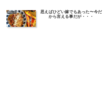
思えばひどい嫁でもあった〜今だ
嫁のこと
から言える事だが・・・