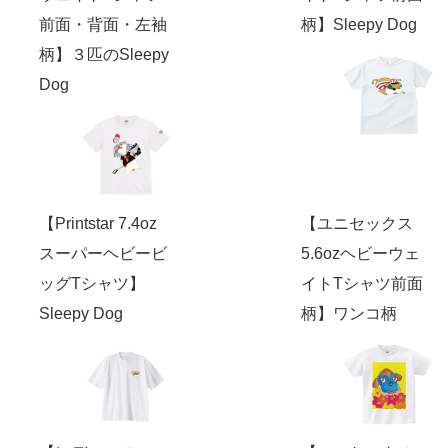
前面・背面・左袖
柄】Sleepy Dog
柄】３匹のSleepy
Dog
【Printstar 7.4oz
【ユニセックス
スーパーヘビービ
5.6ozヘビーウェ
ッグTシャツ】
イトTシャツ前面
Sleepy Dog
柄】ワンコ柄