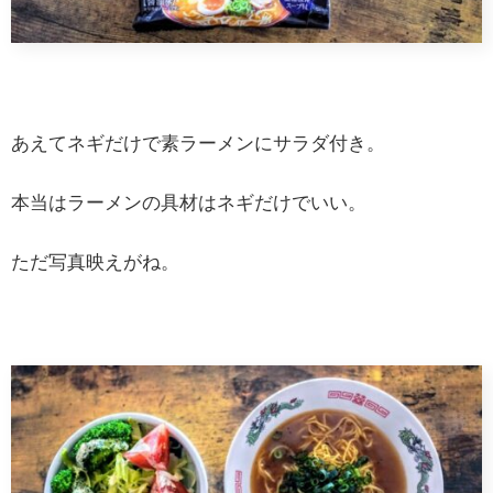
あえてネギだけで素ラーメンにサラダ付き。
本当はラーメンの具材はネギだけでいい。
ただ写真映えがね。