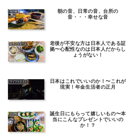
朝の音、日常の音、台所の
その他
音・・・幸せな音
老後が不安な方は日本人である証
クラフトビール
拠〜心配性なのは日本人だからし
ょうがない！
日本はこれでいいのか！〜これが
ライフスタイル
現実！年金生活者の正月
誕生日にもらって嬉しいもの〜本
その他
当にこんなプレゼントでいいの
か！？