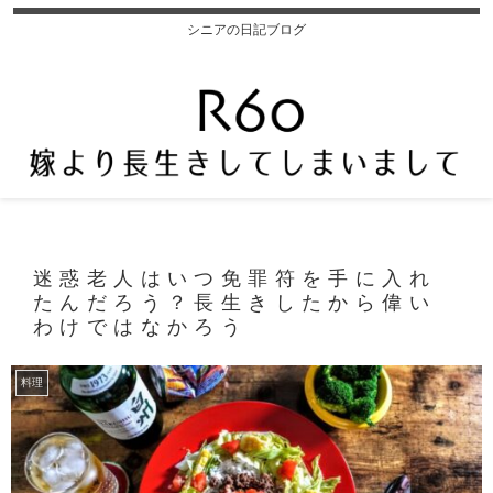
シニアの日記ブログ
迷惑老人はいつ免罪符を手に入れ
たんだろう？長生きしたから偉い
わけではなかろう
料理