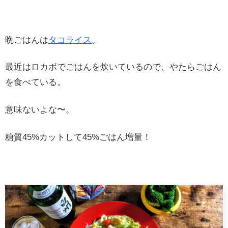
晩ごはんは
タコライス
。
最近はロカボでごはんを炊いているので、やたらごはん
を食べている。
意味ないよな〜。
糖質45%カットして45%ごはん増量！