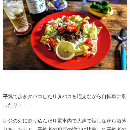
平気で歩きタバコしたりタバコを咥えながら自転車に乗
ったり・・・
レジの列に割り込んだり電車内で大声で話しながら酒盛
りをしたりと、高齢者の犯罪の増加に比例して高齢者の