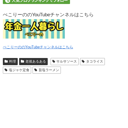
ぺこりーののYouTubeチャンネルはこちら
ぺこりーののYouTubeチャンネルはこちら
料理
老後あるある
サルサソース
タコライス
塩ジャケ定食
旨塩ラーメン