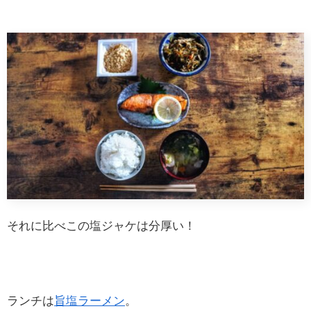
それに比べこの塩ジャケは分厚い！
ランチは
旨塩ラーメン
。