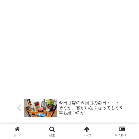
今日は嫁の６回目の命日・・・
そうか、君がいなくなってもう6
年も経つのか
人の一生とは・・・私が考える
に好きな人、好きなことにどれ
ホーム
検索
トップ
サイドバー
だけ出会えたか