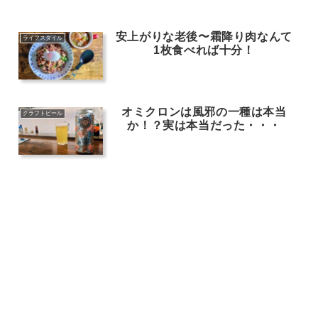
安上がりな老後〜霜降り肉なんて
ライフスタイル
1枚食べれば十分！
オミクロンは風邪の一種は本当
クラフトビール
か！？実は本当だった・・・