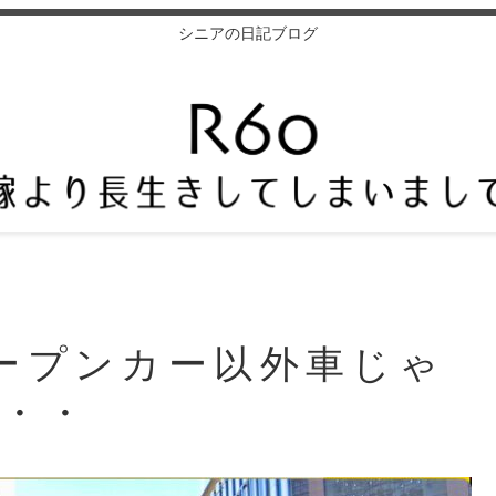
シニアの日記ブログ
ープンカー以外車じゃ
・・・