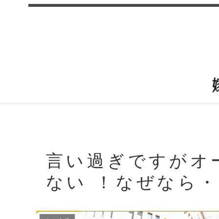
言い過ぎですがオ
ない ！なぜなら