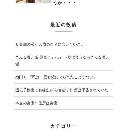
うか・・・
最近の投稿
６９歳の私が50歳の自分に言いたいこと
こんな肴と飯 最高じゃね？ 〜夏に食うならこんな肴と
飯
娘曰く 『私は一度も父に叱られたことがない』
遺伝子検査でも線虫がん検査でも 癌は予告されていた
本当の楽園〜住所は楽園
カテゴリー