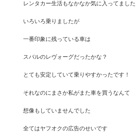
レンタカー生活もなかなか気に入ってました
いろいろ乗りましたが
一番印象に残っている車は
スバルのレヴォーグだったかな？
とても安定していて乗りやすかったです！
それなのにまさか私がまた車を買うなんて
想像もしていませんでした
全てはヤフオクの広告のせいです