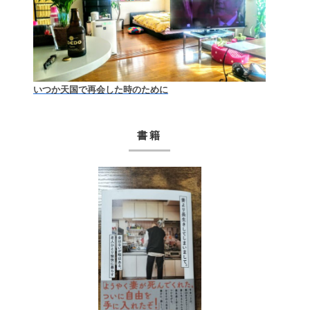
いつか天国で再会した時のために
書籍