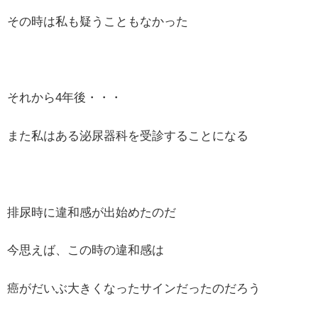
その時は私も疑うこともなかった
それから4年後・・・
また私はある泌尿器科を受診することになる
排尿時に違和感が出始めたのだ
今思えば、この時の違和感は
癌がだいぶ大きくなったサインだったのだろう