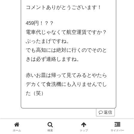
コメントありがとうございます！
459円！？？
電車代じゃなくて航空運賃ですか？
ぶったまげですね。
でも高知には絶対に行くのでそのと
きは必ず連絡しますね。
赤いお皿は帰って見てみるとやたら
デカくて食洗機にも入りませんでし
た（笑）
返信
tantan
より:
ホーム
検索
トップ
サイドバー