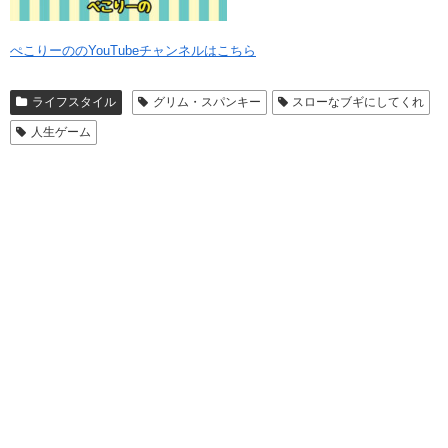
ぺこりーののYouTubeチャンネルはこちら
ライフスタイル
グリム・スパンキー
スローなブギにしてくれ
人生ゲーム