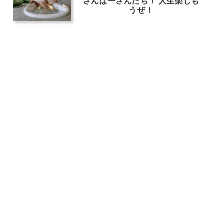
さんばーさんたち！ 人生楽しも
うぜ！