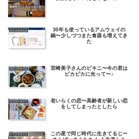
30年も使っているアムウェイの
ライフスタイル
鍋〜少しづつまた食器も増えてき
た
宮崎美子さんのビキニ〜今の君は
ライフスタイル
ピカピカに光って〜♪
老いらくの恋〜高齢者が新しい恋
ライフスタイル
をしてしまったとしたら
この星で同じ時代に生きてるじー
ライフスタイル