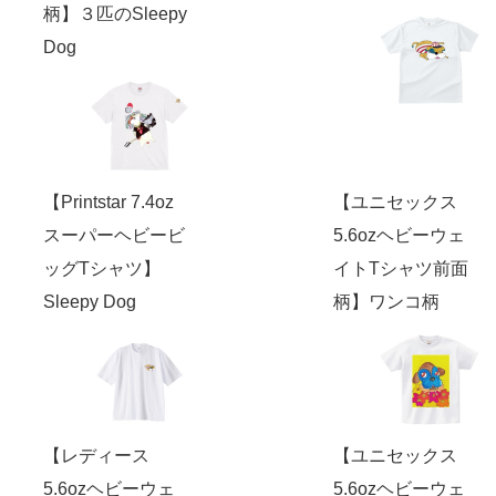
柄】３匹のSleepy
Dog
【Printstar 7.4oz
【ユニセックス
スーパーヘビービ
5.6ozヘビーウェ
ッグTシャツ】
イトTシャツ前面
Sleepy Dog
柄】ワンコ柄
【レディース
【ユニセックス
5.6ozヘビーウェ
5.6ozヘビーウェ