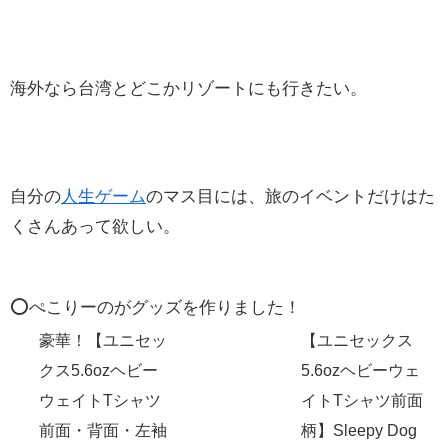
海外なら台湾とどこかリゾートにも行きたい。
自分の
人生ゲーム
のマス目には、旅のイベントだけはた
くさんあって欲しい。
⭕️ぺこりーのがグッズを作りました！
豪華！【ユニセッ
【ユニセックス
クス5.6ozヘビー
5.6ozヘビーウェ
ウェイトTシャツ
イトTシャツ前面
前面・背面・左袖
柄】Sleepy Dog