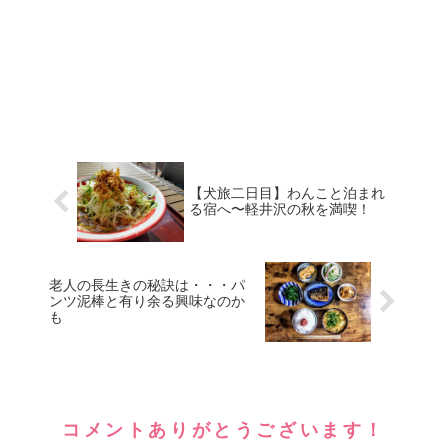
【犬旅二日目】わんこと泊まれ
る宿へ〜軽井沢の秋を満喫！
老人の長生きの秘訣は・・・パ
ンツ泥棒と有り余る興味なのか
も
コメントありがとうございます！