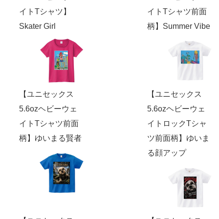
イトTシャツ】
イトTシャツ前面
Skater Girl
柄】Summer Vibe
【ユニセックス
【ユニセックス
5.6ozヘビーウェ
5.6ozヘビーウェ
イトTシャツ前面
イトロックTシャ
柄】ゆいまる賢者
ツ前面柄】ゆいま
る顔アップ