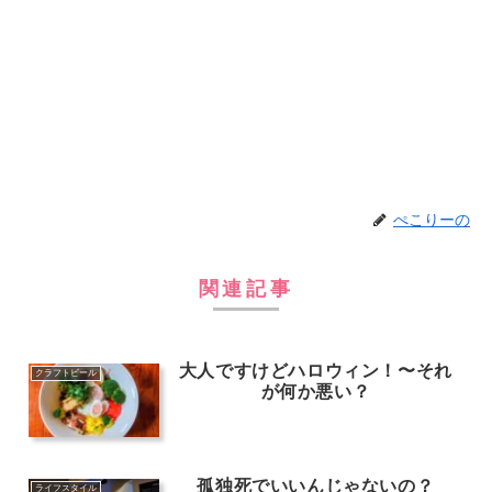
ぺこりーの
関連記事
大人ですけどハロウィン！〜それ
クラフトビール
が何か悪い？
孤独死でいいんじゃないの？
ライフスタイル