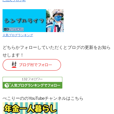
にほんブログ村
人気ブログランキング
どちらかフォローしていただくとブログの更新をお知ら
せします！
ぺこりーののYouTubeチャンネルはこちら