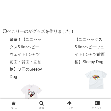
⭕️ぺこりーのがグッズを作りました！
豪華！【ユニセッ
【ユニセックス
クス5.6ozヘビー
5.6ozヘビーウェ
ウェイトTシャツ
イトTシャツ前面
前面・背面・左袖
柄】Sleepy Dog
柄】３匹のSleepy
Dog
ホーム
検索
トップ
サイドバー