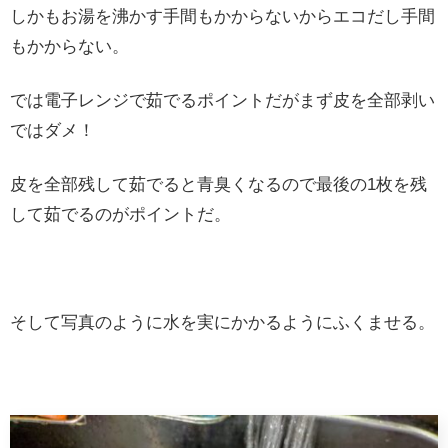
しかもお湯を沸かす手間もかからないからエコだし手間
もかからない。
では電子レンジで茹でるポイントだがまず皮を全部剥い
ではダメ！
皮を全部残して茹でると青臭くなるので最後の1枚を残
して茹でるのがポイントだ。
そして写真のように水を実にかかるようにふくませる。