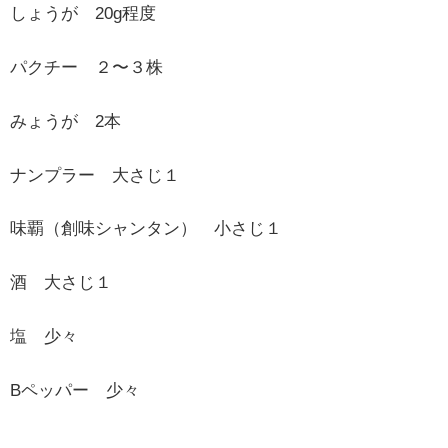
しょうが 20g程度
パクチー ２〜３株
みょうが 2本
ナンプラー 大さじ１
味覇（創味シャンタン） 小さじ１
酒 大さじ１
塩 少々
Bペッパー 少々