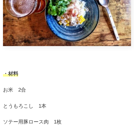
・材料
お米 2合
とうもろこし 1本
ソテー用豚ロース肉 1枚