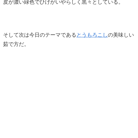
皮が濃い緑色でひげがいやらしく黒々としている。
そして次は今日のテーマである
とうもろこし
の美味しい
茹で方だ。