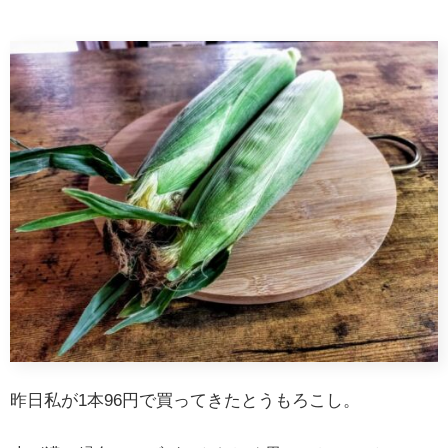
昨日私が1本96円で買ってきたとうもろこし。