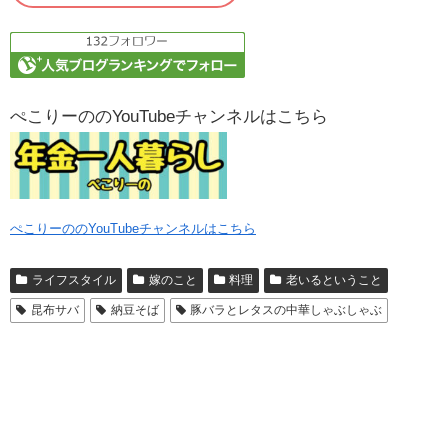
ぺこりーののYouTubeチャンネルはこちら
ぺこりーののYouTubeチャンネルはこちら
ライフスタイル
嫁のこと
料理
老いるということ
昆布サバ
納豆そば
豚バラとレタスの中華しゃぶしゃぶ