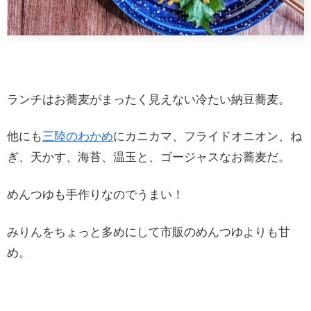
ランチはお蕎麦がまったく見えない冷たい納豆蕎麦。
他にも
三陸のわかめ
にカニカマ、フライドオニオン、ね
ぎ、天かす、海苔、温玉と、ゴージャスなお蕎麦だ。
めんつゆも手作りなのでうまい！
みりんをちょっと多めにして市販のめんつゆよりも甘
め。