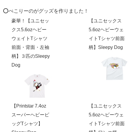
⭕️ぺこりーのがグッズを作りました！
豪華！【ユニセッ
【ユニセックス
クス5.6ozヘビー
5.6ozヘビーウェ
ウェイトTシャツ
イトTシャツ前面
前面・背面・左袖
柄】Sleepy Dog
柄】３匹のSleepy
Dog
【Printstar 7.4oz
【ユニセックス
スーパーヘビービ
5.6ozヘビーウェ
ッグTシャツ】
イトTシャツ前面