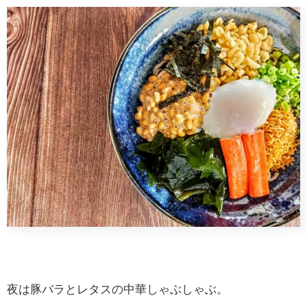
夜は豚バラとレタスの中華しゃぶしゃぶ。