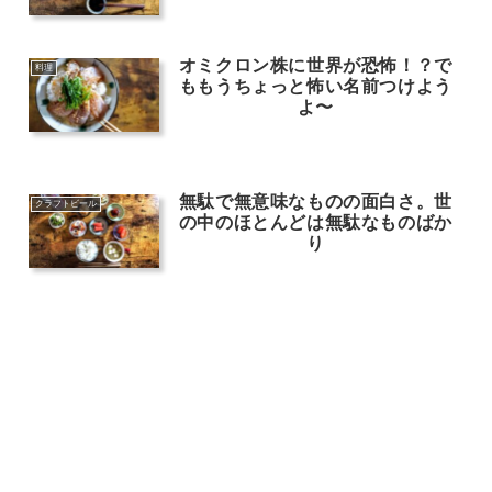
オミクロン株に世界が恐怖！？で
料理
ももうちょっと怖い名前つけよう
よ〜
無駄で無意味なものの面白さ。世
クラフトビール
の中のほとんどは無駄なものばか
り