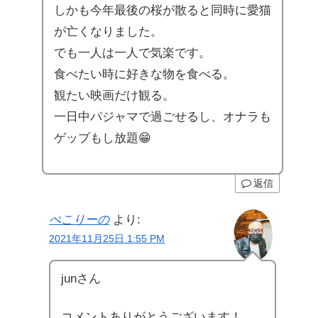
しかも今年最後の桜が散ると同時に愛猫
が亡くなりました。
でも一人は一人で気楽です。
食べたい時に好きな物を食べる。
観たい映画だけ観る。
一日中パジャマで過ごせるし、オナラも
ゲップもし放題😁
返信
ぺこりーの
より:
2021年11月25日 1:55 PM
junさん
コメントありがとうございます！