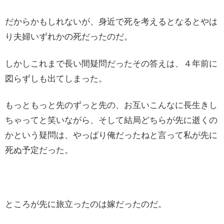
だからかもしれないが、身近で死を考えるとなるとやは
り夫婦いずれかの死だったのだ。
しかしこれまで長い間疑問だったその答えは、４年前に
図らずしも出てしまった。
もっともっと先のずっと先の、お互いこんなに長生きし
ちゃってと笑いながら、そして結局どちらが先に逝くの
かという疑問は、やっぱり俺だったねと言って私が先に
死ぬ予定だった。
ところが先に旅立ったのは嫁だったのだ。