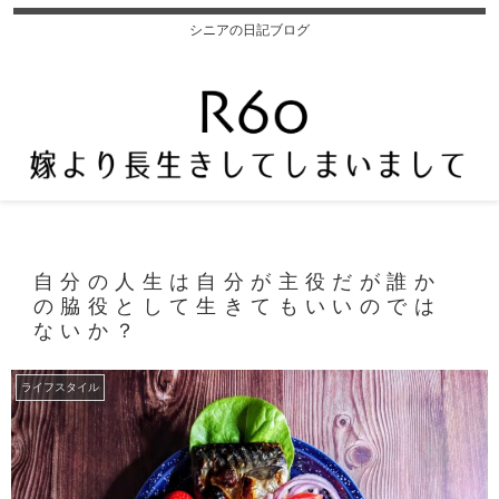
シニアの日記ブログ
自分の人生は自分が主役だが誰か
の脇役として生きてもいいのでは
ないか？
ライフスタイル