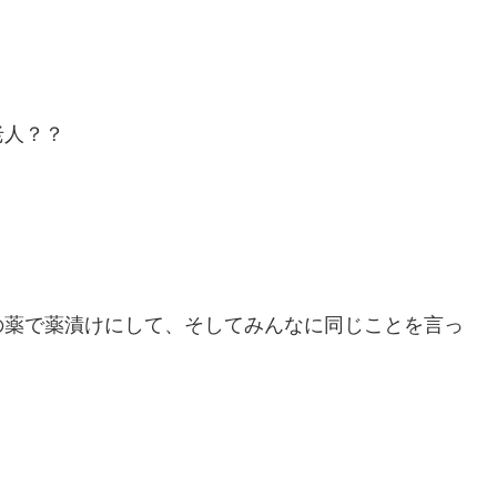
老人？？
。
の薬で薬漬けにして、そしてみんなに同じことを言っ