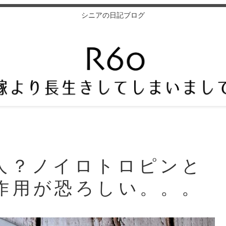
シニアの日記ブログ
人？ノイロトロピンと
作用が恐ろしい。。。