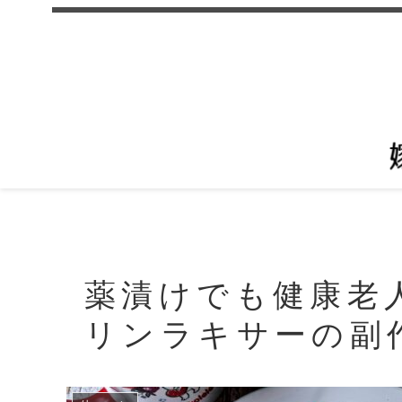
薬漬けでも健康老
リンラキサーの副