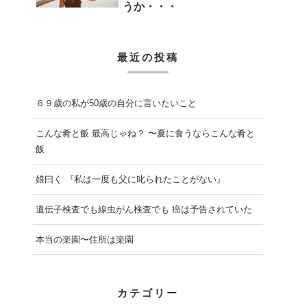
うか・・・
最近の投稿
６９歳の私が50歳の自分に言いたいこと
こんな肴と飯 最高じゃね？ 〜夏に食うならこんな肴と
飯
娘曰く 『私は一度も父に叱られたことがない』
遺伝子検査でも線虫がん検査でも 癌は予告されていた
本当の楽園〜住所は楽園
カテゴリー