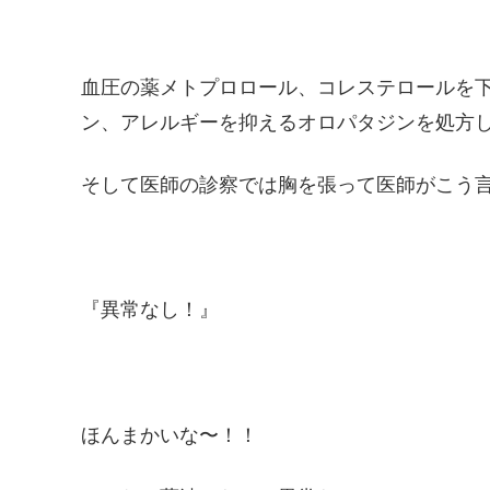
血圧の薬メトプロロール、コレステロールを
ン、アレルギーを抑えるオロパタジンを処方
そして医師の診察では胸を張って医師がこう
『異常なし！』
ほんまかいな〜！！