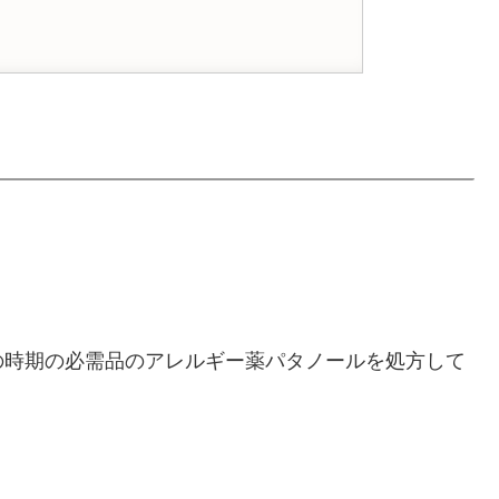
の時期の必需品のアレルギー薬パタノールを処方して