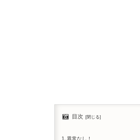
目次
異常なし！