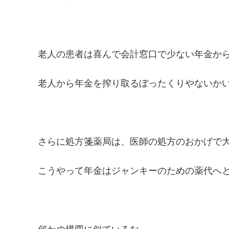
老人の患者は喜んで会計窓口で少ない年金か
老人から年金を搾り取るぼったくりやないか
さらに処方箋薬局は、医師の処方のおかげで
こうやって年金はジャンキーのための薬代へ