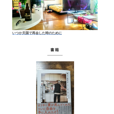
いつか天国で再会した時のために
書籍