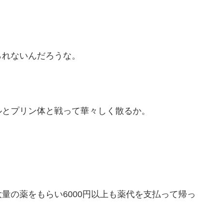
られないんだろうな。
ルとプリン体と戦って華々しく散るか。
量の薬をもらい6000円以上も薬代を支払って帰っ