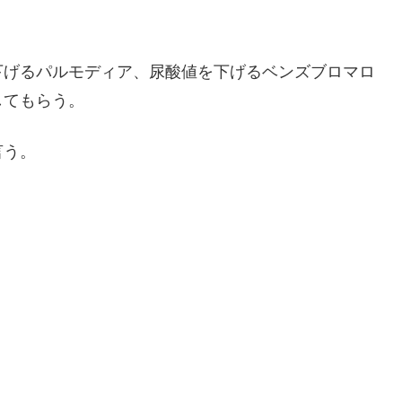
下げるパルモディア、尿酸値を下げるベンズブロマロ
してもらう。
言う。