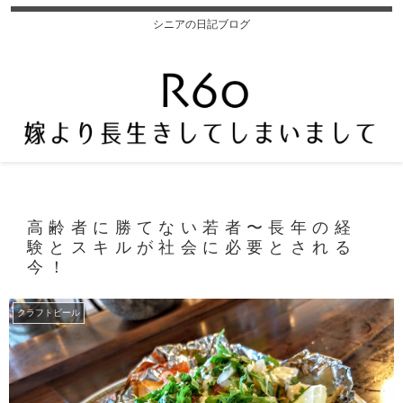
シニアの日記ブログ
高齢者に勝てない若者〜長年の経
験とスキルが社会に必要とされる
今！
クラフトビール