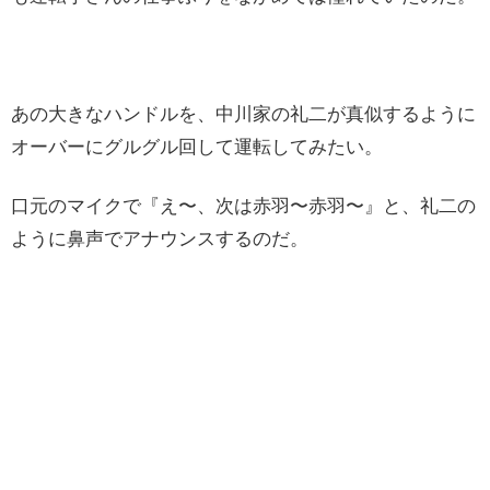
あの大きなハンドルを、中川家の礼二が真似するように
オーバーにグルグル回して運転してみたい。
口元のマイクで『え〜、次は赤羽〜赤羽〜』と、礼二の
ように鼻声でアナウンスするのだ。