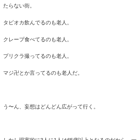
たらない街。
タピオカ飲んでるのも老人。
クレープ食べてるのも老人。
プリクラ撮ってるのも老人。
マジ卍とか言ってるのも老人だ。
う〜ん、妄想はどんどん広がって行く。