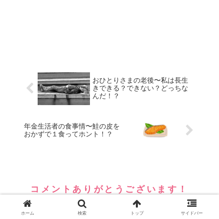
おひとりさまの老後〜私は長生
きできる？できない？どっちな
んだ！？
年金生活者の食事情〜鮭の皮を
おかずで１食ってホント！？
コメントありがとうございます！
いつもコメント楽しみに読んでいます。
ホーム
検索
トップ
サイドバー