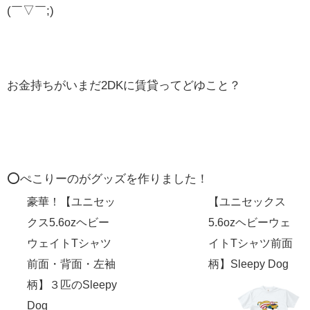
(￣▽￣;)
お金持ちがいまだ2DKに賃貸ってどゆこと？
⭕️ぺこりーのがグッズを作りました！
豪華！【ユニセッ
【ユニセックス
クス5.6ozヘビー
5.6ozヘビーウェ
ウェイトTシャツ
イトTシャツ前面
前面・背面・左袖
柄】Sleepy Dog
柄】３匹のSleepy
Dog