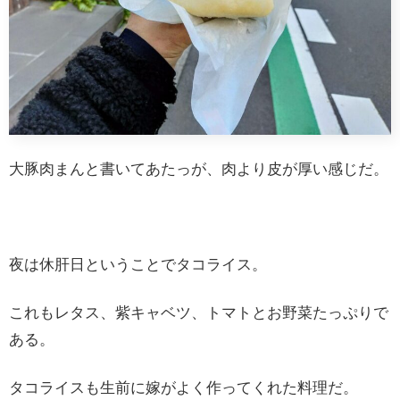
大豚肉まんと書いてあたっが、肉より皮が厚い感じだ。
夜は休肝日ということでタコライス。
これもレタス、紫キャベツ、トマトとお野菜たっぷりで
ある。
タコライスも生前に嫁がよく作ってくれた料理だ。