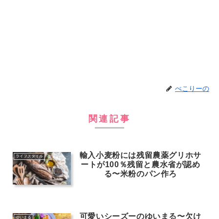
ぺこりーの
関連記事
輸入小麦粉には残留農薬グリホサ
ライフスタイル
ートが100％残留と農水省が認め
る〜米粉のパン作ろ
可愛いシーズーのゆいまる〜欠け
ゆいまる