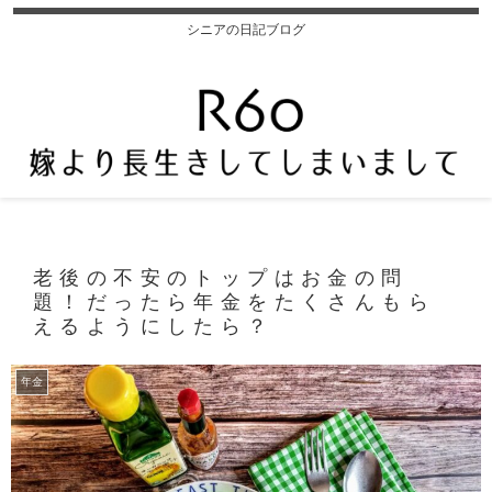
シニアの日記ブログ
老後の不安のトップはお金の問
題！だったら年金をたくさんもら
えるようにしたら？
年金