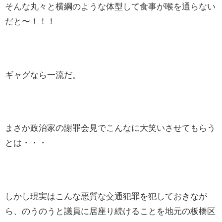
そんな丸々と横綱のような体型して食事が喉を通らない
だと〜！！！
ギャグなら一流だ。
まさか政治家の謝罪会見でこんなに大笑いさせてもらう
とは・・・
しかし現実はこんな悪質な交通犯罪を犯しておきなが
ら、のうのうと議員に居座り続けることを地元の板橋区