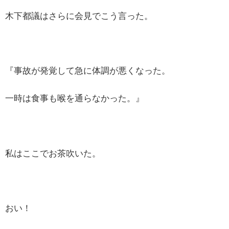
木下都議はさらに会見でこう言った。
『事故が発覚して急に体調が悪くなった。
一時は食事も喉を通らなかった。』
私はここでお茶吹いた。
おい！