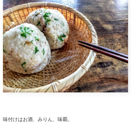
味付けはお酒、みりん、味覇。