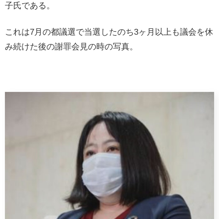
子氏である。
これは7月の都議選で当選したのち3ヶ月以上も議会を休
み続けた後の謝罪会見の時の写真。