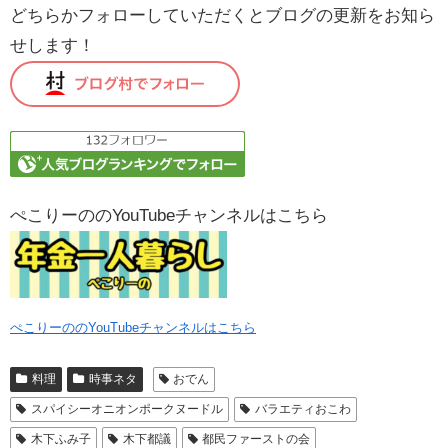
どちらかフォローしていただくとブログの更新をお知ら
せします！
ぺこりーののYouTubeチャンネルはこちら
ぺこりーののYouTubeチャンネルはこちら
料理
時事ネタ
おでん
スパイシーオニオンポークヌードル
バラエティおこわ
木下ふみ子
木下都議
都民ファーストの会