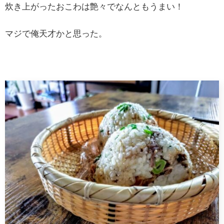
炊き上がったおこわは艶々でなんともうまい！
マジで俺天才かと思った。