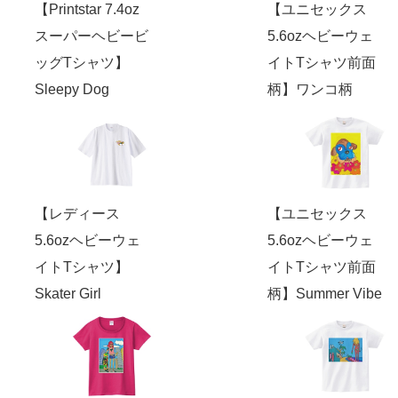
【Printstar 7.4oz
【ユニセックス
スーパーヘビービ
5.6ozヘビーウェ
ッグTシャツ】
イトTシャツ前面
Sleepy Dog
柄】ワンコ柄
【レディース
【ユニセックス
5.6ozヘビーウェ
5.6ozヘビーウェ
イトTシャツ】
イトTシャツ前面
Skater Girl
柄】Summer Vibe