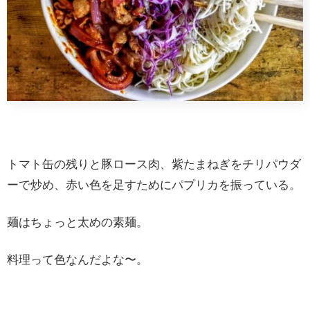
トマト缶の残りと豚ロース肉、紫たまねぎをチリパウダ
ーで炒め、赤い色を足すためにパプリカを振っている。
麺はちょっと太めの素麺。
料理って色なんだよな〜。