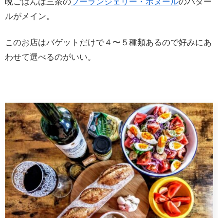
晩ごはんは三茶の
ブーランジェリー・ボヌール
のバター
ルがメイン。
このお店はバゲットだけで４〜５種類あるので好みにあ
わせて選べるのがいい。