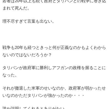
若者は20年以上も続く政府とタリバンとの戦争に巻き込
まれて死んだ。
理不尽すぎて言葉も出ない。
戦争も20年も経つときっと何が正義なのかもよくわから
ないのではないだろうか？
タリバンが政府軍に勝利しアフガンの政権を握ることに
なった。
それが撤退した米軍のせいなのか、政府軍が弱かったせ
いなのかただタリバンが強かったのか・・・
誰か説明してくれるとありがたい。