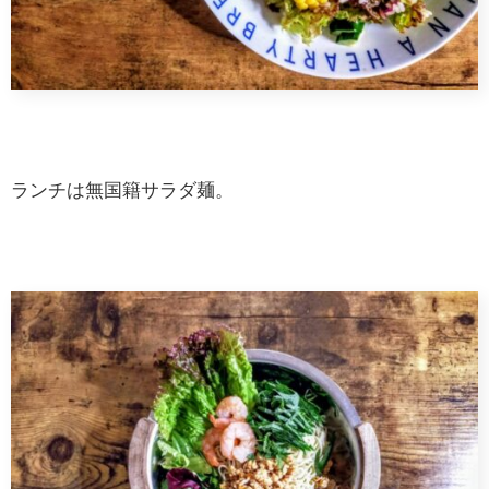
ランチは無国籍サラダ麺。