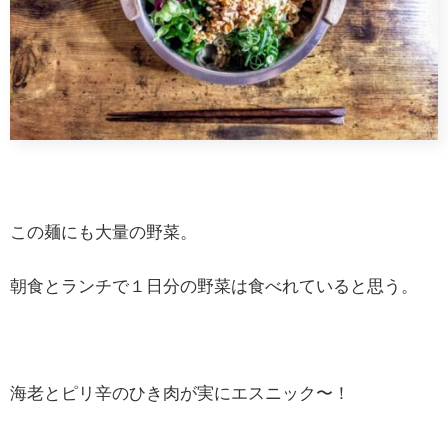
この麺にも大量の野菜。
朝食とランチで１日分の野菜は食べれていると思う。
海老とピリ辛のひき肉が実にエスニック〜！