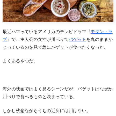
最近ハマっているアメリカのテレビドラマ『
モダン・ラ
ブ
』で、主人公の女性が川べりで
バゲット
を丸のままか
じっているのを見て急にバゲットが食べたくなった。
よくあるやつだ。
海外の映画ではよく見るシーンだが、バゲットはなぜか
川べりで食べるものと決まっている。
しかし残念ながらうちの近所には川はない。