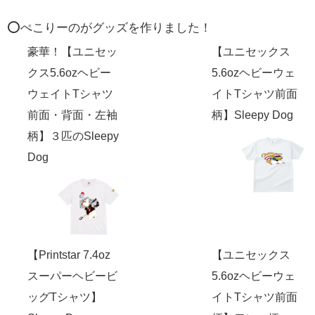
⭕️ぺこりーのがグッズを作りました！
豪華！【ユニセッ
【ユニセックス
クス5.6ozヘビー
5.6ozヘビーウェ
ウェイトTシャツ
イトTシャツ前面
前面・背面・左袖
柄】Sleepy Dog
柄】３匹のSleepy
Dog
【Printstar 7.4oz
【ユニセックス
スーパーヘビービ
5.6ozヘビーウェ
ッグTシャツ】
イトTシャツ前面