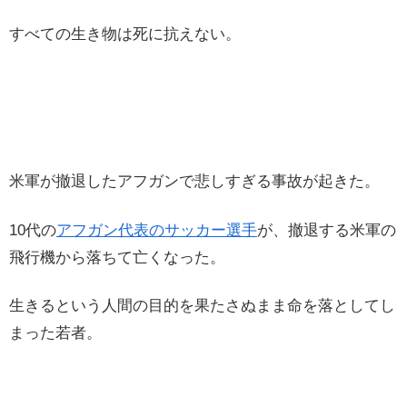
すべての生き物は死に抗えない。
米軍が撤退したアフガンで悲しすぎる事故が起きた。
10代の
アフガン代表のサッカー選手
が、撤退する米軍の
飛行機から落ちて亡くなった。
生きるという人間の目的を果たさぬまま命を落としてし
まった若者。