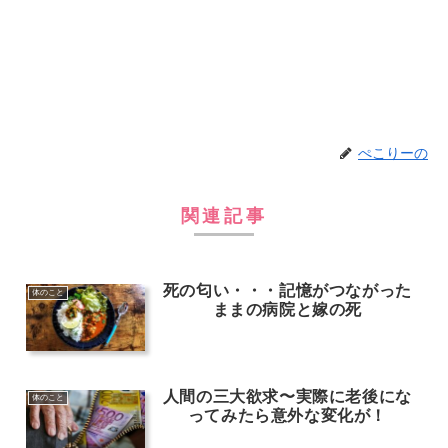
ぺこりーの
関連記事
死の匂い・・・記憶がつながった
体のこと
ままの病院と嫁の死
人間の三大欲求〜実際に老後にな
体のこと
ってみたら意外な変化が！