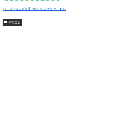
ぺこりーののYouTubeチャンネルはこちら
体のこと