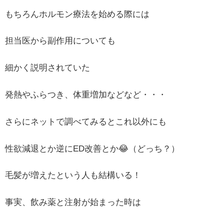
もちろんホルモン療法を始める際には
担当医から副作用についても
細かく説明されていた
発熱やふらつき、体重増加などなど・・・
さらにネットで調べてみるとこれ以外にも
性欲減退とか逆にED改善とか😂（どっち？）
毛髪が増えたという人も結構いる！
事実、飲み薬と注射が始まった時は