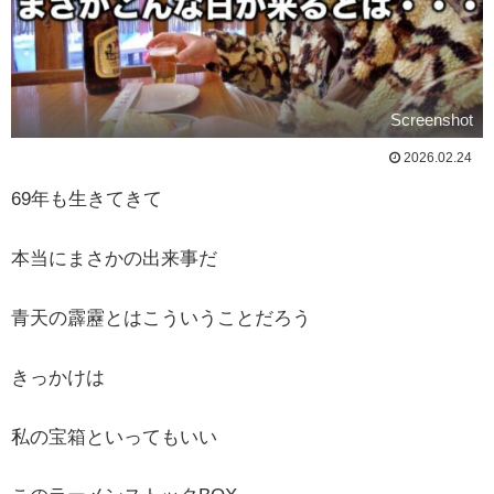
Screenshot
2026.02.24
69年も生きてきて
本当にまさかの出来事だ
青天の霹靂とはこういうことだろう
きっかけは
私の宝箱といってもいい