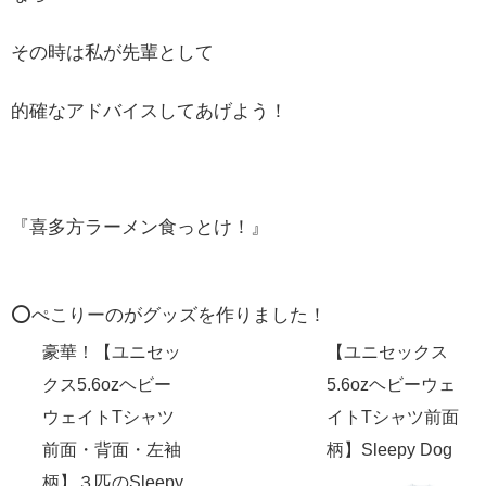
その時は私が先輩として
的確なアドバイスしてあげよう！
『喜多方ラーメン食っとけ！』
⭕️ぺこりーのがグッズを作りました！
豪華！【ユニセッ
【ユニセックス
クス5.6ozヘビー
5.6ozヘビーウェ
ウェイトTシャツ
イトTシャツ前面
前面・背面・左袖
柄】Sleepy Dog
柄】３匹のSleepy