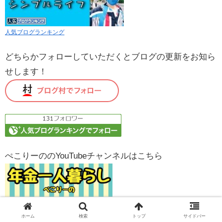
人気ブログランキング
どちらかフォローしていただくとブログの更新をお知ら
せします！
ぺこりーののYouTubeチャンネルはこちら
ぺこりーののYouTubeチャンネルはこちら
ホーム
検索
トップ
サイドバー