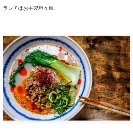
ランチはお手製坦々麺。