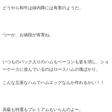
どうやら和牛は緑内障には有害のようだ。
つーか、お値段が有害ね。
いつものパック入りのハムもベーコンも姿を消し、ショ
ーケースに並んでいるのはロースハムの塊ばかり。
こんな立派なハムでハムエッグなんか作れるかい！！
高級も特選もプレミアムもいらんのよ〜。