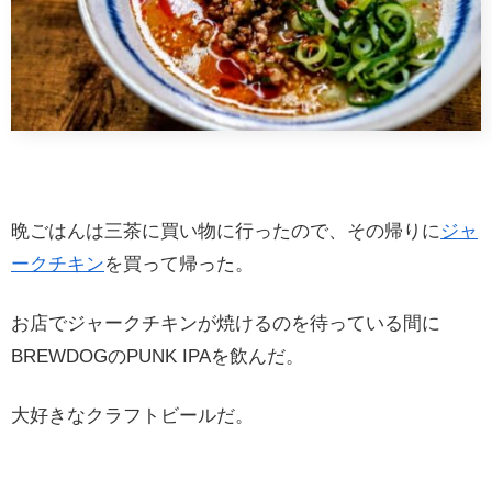
晩ごはんは三茶に買い物に行ったので、その帰りに
ジャ
ークチキン
を買って帰った。
お店でジャークチキンが焼けるのを待っている間に
BREWDOGのPUNK IPAを飲んだ。
大好きなクラフトビールだ。