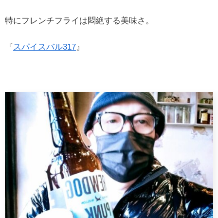
特にフレンチフライは悶絶する美味さ。
『
スパイスバル317
』