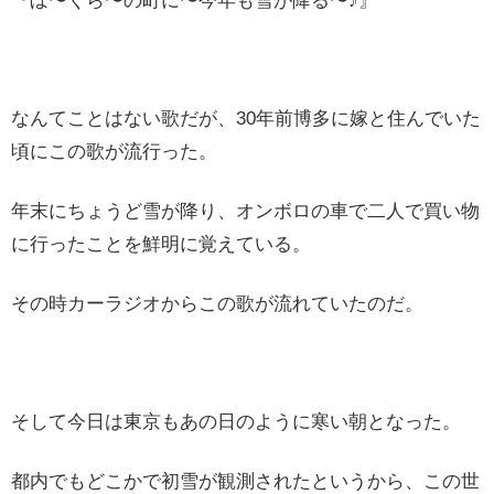
『ぼ〜くら〜の町に〜今年も雪が降る〜♪』
なんてことはない歌だが、30年前博多に嫁と住んでいた
頃にこの歌が流行った。
年末にちょうど雪が降り、オンボロの車で二人で買い物
に行ったことを鮮明に覚えている。
その時カーラジオからこの歌が流れていたのだ。
そして今日は東京もあの日のように寒い朝となった。
都内でもどこかで初雪が観測されたというから、この世