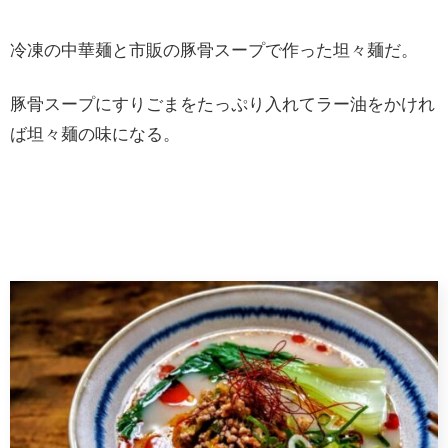
冷凍の中華麺と市販の豚骨スープで作った坦々麺だ。
豚骨スープにすりごまをたっぷり入れてラー油をかけれ
ば坦々麺の味になる。