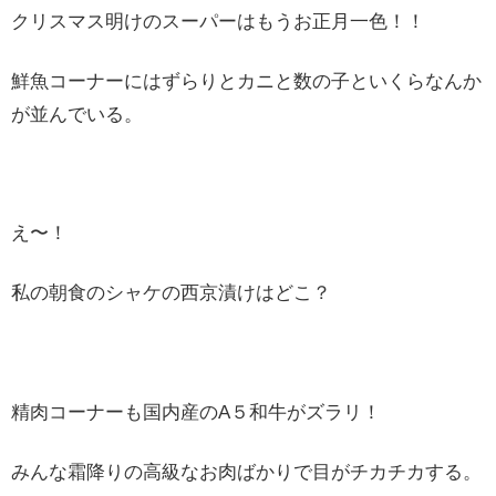
クリスマス明けのスーパーはもうお正月一色！！
鮮魚コーナーにはずらりとカニと数の子といくらなんか
が並んでいる。
え〜！
私の朝食のシャケの西京漬けはどこ？
精肉コーナーも国内産のA５和牛がズラリ！
みんな霜降りの高級なお肉ばかりで目がチカチカする。