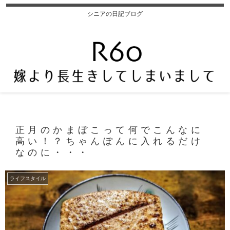
シニアの日記ブログ
正月のかまぼこって何でこんなに
高い！？ちゃんぽんに入れるだけ
なのに・・・
ライフスタイル