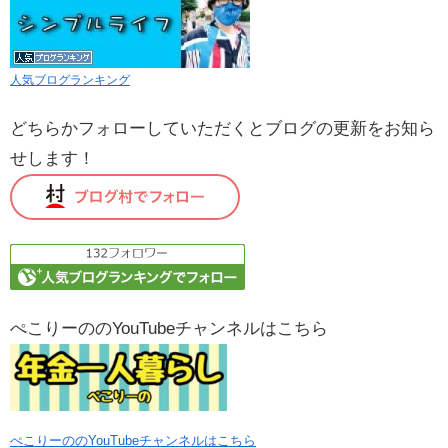
人気ブログランキング
どちらかフォローしていただくとブログの更新をお知ら
せします！
ぺこりーののYouTubeチャンネルはこちら
ぺこりーののYouTubeチャンネルはこちら