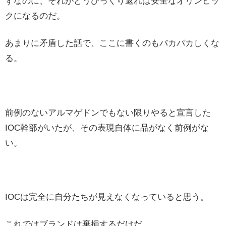
ずなのに、それがどうひっくり返れば安全なオリンピッ
クになるのだ。
あまりに矛盾した話で、ここに書くのもバカバカしくな
る。
前例のないアルマゲドンでもない限りやると宣言した
IOC幹部がいたが、その表現自体に品がなく前例がな
い。
IOCは完全に自分たちが見えなくなっていると思う。
これではブランドは棄損するだけだ。