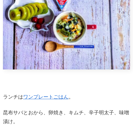
ランチは
ワンプレートごはん
。
昆布サバとおから、卵焼き、キムチ、辛子明太子、味噌
漬け。