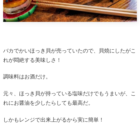
バカでかいほっき貝が売っていたので、貝焼にしたがこ
れが悶絶する美味しさ！
調味料はお酒だけ。
元々、ほっき貝が持っている塩味だけでもうまいが、こ
れにお醤油を少したらしても最高だ。
しかもレンジで出来上がるから実に簡単！