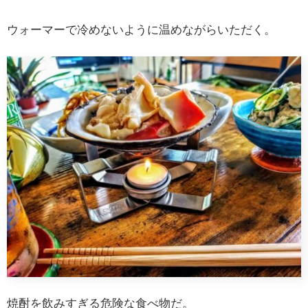
ウォーマーで冷めないように温めながらいただく。
焼酎を飲みすぎる危険な食べ物だ。