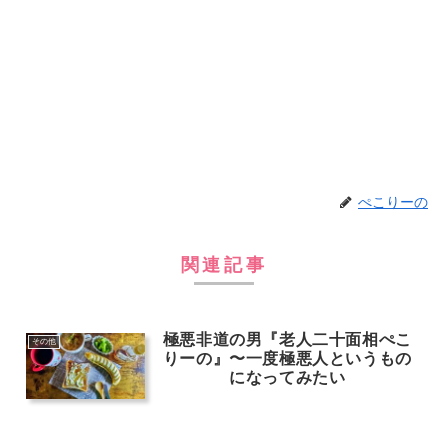
ぺこりーの
関連記事
極悪非道の男『老人二十面相ぺこ
その他
りーの』〜一度極悪人というもの
になってみたい