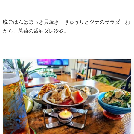
晩ごはんはほっき貝焼き、きゅうりとツナのサラダ、お
から、茗荷の醤油ダレ冷奴。