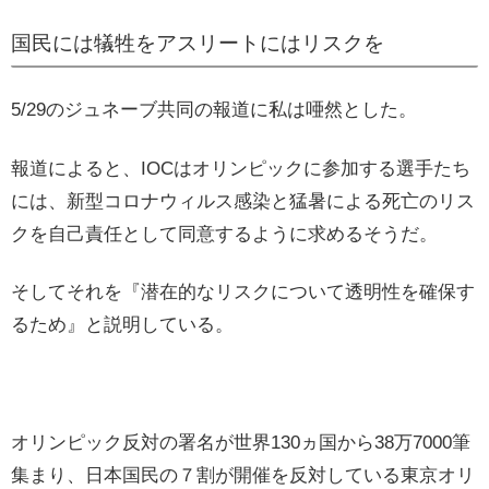
国民には犠牲をアスリートにはリスクを
5/29のジュネーブ共同の報道に私は唖然とした。
報道によると、IOCはオリンピックに参加する選手たち
には、新型コロナウィルス感染と猛暑による死亡のリス
クを自己責任として同意するように求めるそうだ。
そしてそれを『潜在的なリスクについて透明性を確保す
るため』と説明している。
オリンピック反対の署名が世界130ヵ国から38万7000筆
集まり、日本国民の７割が開催を反対している東京オリ