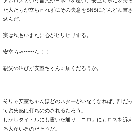
アムロスという言葉が日本中を覆い、安室ちゃんを失っ
た人たちが立ち直れずにその失意をSNSにどんどん書き
込んだ。
実は私もいまだに心がヒリヒリする。
安室ちゃ〜〜ん！！
親父の叫びが安室ちゃんに届くだろうか。
そりゃ安室ちゃんほどのスターがいなくなれば、誰だっ
て喪失感に打ちのめされるだろう。
しかしタイトルにも書いた通り、コロナにもロスを訴え
る人がいるのだそうだ。