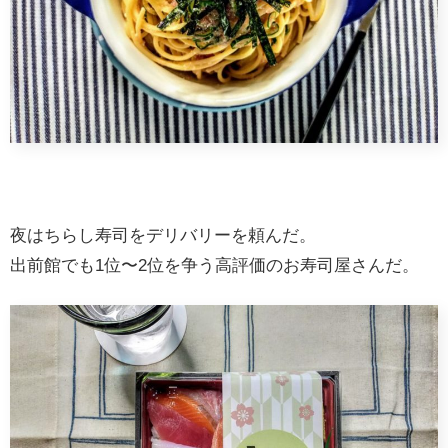
夜はちらし寿司をデリバリーを頼んだ。
出前館でも1位〜2位を争う高評価のお寿司屋さんだ。