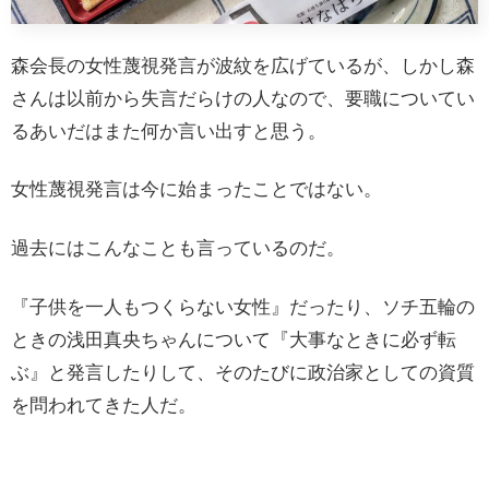
森会長の女性蔑視発言が波紋を広げているが、しかし森
さんは以前から失言だらけの人なので、要職についてい
るあいだはまた何か言い出すと思う。
女性蔑視発言は今に始まったことではない。
過去にはこんなことも言っているのだ。
『子供を一人もつくらない女性』だったり、ソチ五輪の
ときの浅田真央ちゃんについて『大事なときに必ず転
ぶ』と発言したりして、そのたびに政治家としての資質
を問われてきた人だ。