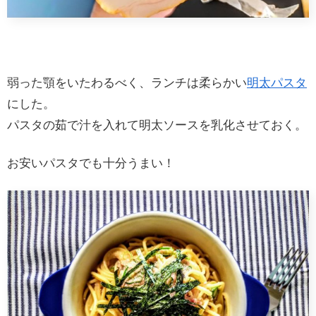
弱った顎をいたわるべく、ランチは柔らかい
明太パスタ
にした。
パスタの茹で汁を入れて明太ソースを乳化させておく。
お安いパスタでも十分うまい！