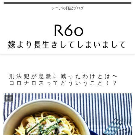
シニアの日記ブログ
刑法犯が急激に減ったわけとは〜
コロナロスってどういうこと！？
料理