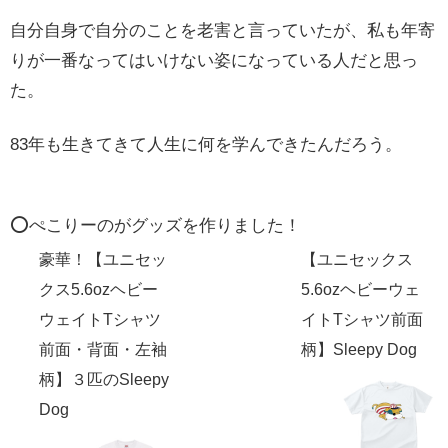
自分自身で自分のことを老害と言っていたが、私も年寄
りが一番なってはいけない姿になっている人だと思っ
た。
83年も生きてきて人生に何を学んできたんだろう。
⭕️ぺこりーのがグッズを作りました！
豪華！【ユニセッ
【ユニセックス
クス5.6ozヘビー
5.6ozヘビーウェ
ウェイトTシャツ
イトTシャツ前面
前面・背面・左袖
柄】Sleepy Dog
柄】３匹のSleepy
Dog