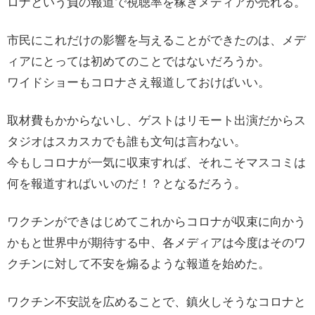
ロナという負の報道で視聴率を稼ぎメディアが売れる。
市民にこれだけの影響を与えることができたのは、メデ
ィアにとっては初めてのことではないだろうか。
ワイドショーもコロナさえ報道しておけばいい。
取材費もかからないし、ゲストはリモート出演だからス
タジオはスカスカでも誰も文句は言わない。
今もしコロナが一気に収束すれば、それこそマスコミは
何を報道すればいいのだ！？となるだろう。
ワクチンができはじめてこれからコロナが収束に向かう
かもと世界中が期待する中、各メディアは今度はそのワ
クチンに対して不安を煽るような報道を始めた。
ワクチン不安説を広めることで、鎮火しそうなコロナと