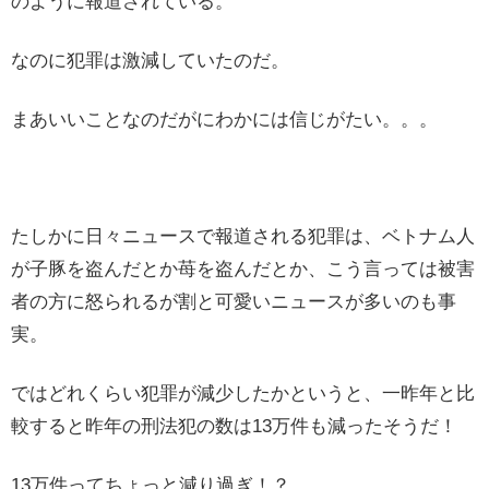
のように報道されている。
なのに犯罪は激減していたのだ。
まあいいことなのだがにわかには信じがたい。。。
たしかに日々ニュースで報道される犯罪は、ベトナム人
が子豚を盗んだとか苺を盗んだとか、こう言っては被害
者の方に怒られるが割と可愛いニュースが多いのも事
実。
ではどれくらい犯罪が減少したかというと、一昨年と比
較すると昨年の刑法犯の数は13万件も減ったそうだ！
13万件ってちょっと減り過ぎ！？