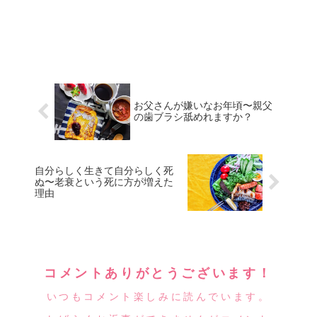
お父さんが嫌いなお年頃〜親父
の歯ブラシ舐めれますか？
自分らしく生きて自分らしく死
ぬ〜老衰という死に方が増えた
理由
コメントありがとうございます！
いつもコメント楽しみに読んでいます。