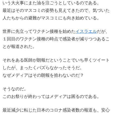
いう大火事にまた油を注ごうとしているのである。
最近はそのマスコミの姿勢も見えてきたので、気づいた
人たちからの避難がマスコミにも向き始めている。
世界に先立ってワクチン接種を始めた
イスラエル
だが、
１回目のワクチン接種の時点で感染者が減りつつあるこ
とが報道された。
それをある医師が朗報だということでいち早くツイート
したが、まったくバズらなかったそうだ。
なぜメディアはその朗報を拾わないのだ？
そうなのだ。
このお祭りが終わってはメディアは困るのである。
最近減少に転じた日本のコロナ感染者数の報道も、安心