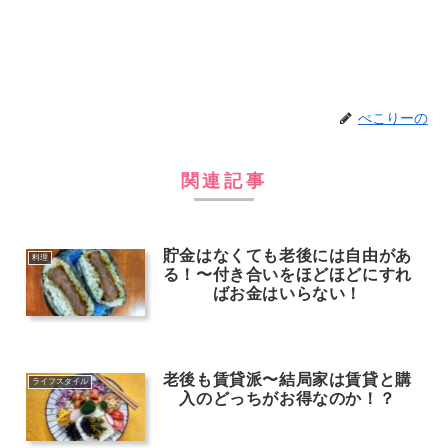
ぺこりーの
関連記事
貯金はなくても老後には自由があ
料理
る！〜付き合いをほどほどにすれ
ばお金はいらない！
老後も賃貸派〜結局家は賃貸と購
ライフスタイル
入のどっちがお得なのか！？