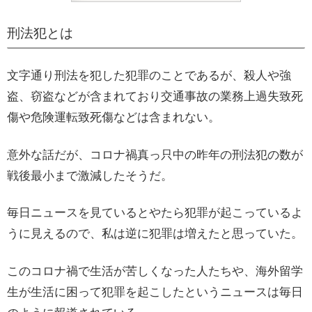
刑法犯とは
文字通り刑法を犯した犯罪のことであるが、殺人や強
盗、窃盗などが含まれており交通事故の業務上過失致死
傷や危険運転致死傷などは含まれない。
意外な話だが、コロナ禍真っ只中の昨年の刑法犯の数が
戦後最小まで激減したそうだ。
毎日ニュースを見ているとやたら犯罪が起こっているよ
うに見えるので、私は逆に犯罪は増えたと思っていた。
このコロナ禍で生活が苦しくなった人たちや、海外留学
生が生活に困って犯罪を起こしたというニュースは毎日