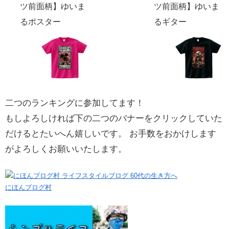
ツ前面柄】ゆいま
ツ前面柄】ゆいま
るポスター
るギター
二つのランキングに参加してます！
もしよろしければ下の二つのバナーをクリックしていた
だけるとたいへん嬉しいです。 お手数をおかけします
がよろしくお願いいたします。
にほんブログ村