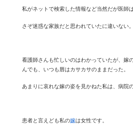
私がネットで検索した情報など当然だが医師
さぞ迷惑な家族だと思われていたに違いない
看護師さんも忙しいのはわかっていたが、嫁
んでも、いつも唇はカサカサのままだった。
あまりに哀れな嫁の姿を見かねた私は、病院の
患者と言えども私の
嫁
は女性です。