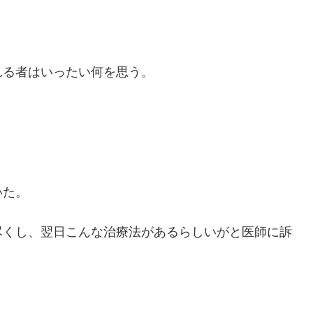
れる者はいったい何を思う。
いた。
尽くし、翌日こんな治療法があるらしいがと医師に訴