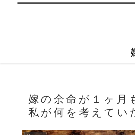
嫁の余命が１ヶ月
私が何を考えてい