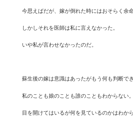
今思えばだが、嫁が倒れた時にはおそらく余
しかしそれを医師は私に言えなかった。
いや私が言わせなかったのだ。
蘇生後の嫁は意識はあったがもう何も判断で
私のことも娘のことも誰のこともわからない
目を開けてはいるが何を見ているのかはわか