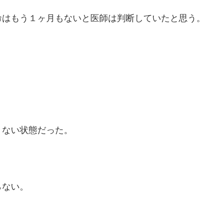
命はもう１ヶ月もないと医師は判断していたと思う。
きない状態だった。
。
らない。