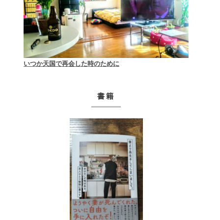
いつか天国で再会した時のために
書籍