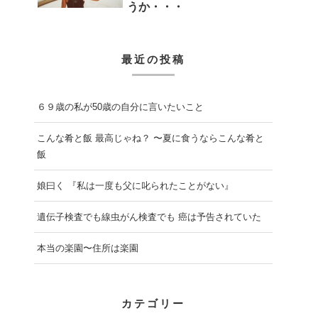
うか・・・
最近の投稿
６９歳の私が50歳の自分に言いたいこと
こんな肴と飯 最高じゃね？ 〜夏に食うならこんな肴と
飯
娘曰く 『私は一度も父に叱られたことがない』
遺伝子検査でも線虫がん検査でも 癌は予告されていた
本当の楽園〜住所は楽園
カテゴリー