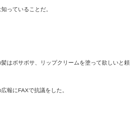
は知っていることだ。
。
の髪はボサボサ、リップクリームを塗って欲しいと頼
広報にFAXで抗議をした。