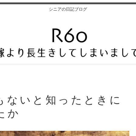
シニアの日記ブログ
もないと知ったときに
たか