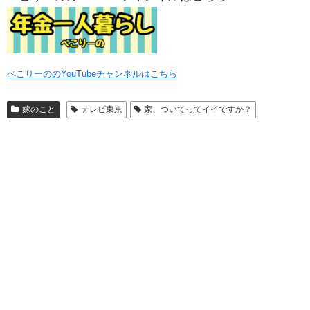
ぺこりーののYouTubeチャンネルはこちら
嫁のこと
テレビ東京
家、ついてってイイですか？