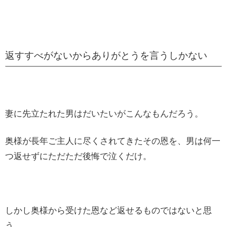
返すすべがないからありがとうを言うしかない
妻に先立たれた男はだいたいがこんなもんだろう。
奥様が長年ご主人に尽くされてきたその恩を、男は何一
つ返せずにただただ後悔で泣くだけ。
しかし奥様から受けた恩など返せるものではないと思
う。