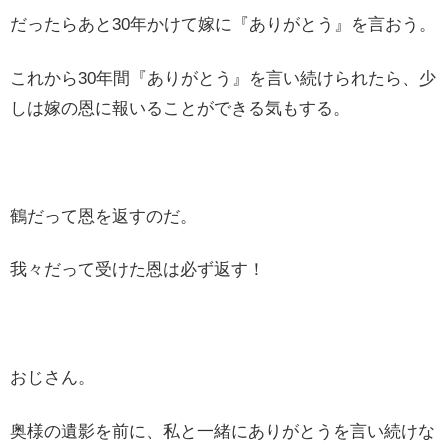
だったらあと30年かけて嫁に『ありがとう』を言おう。
これから30年間『ありがとう』を言い続けられたら、少
しは嫁の恩に報いることができる気もする。
鶴だって恩を返すのだ。
我々だって受けた恩は必ず返す！
おじさん。
奥様の遺影を前に、私と一緒にありがとうを言い続けな