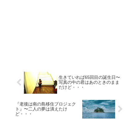
生きていれば65回目の誕生日〜
写真の中の君はあのときのまま
だけど・・・
『老後は南の島移住プロジェク
ト』〜二人の夢は潰えたけ
ど・・・