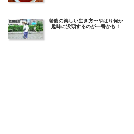
老後の楽しい生き方〜やはり何か
娘のこと
趣味に没頭するのが一番かも！