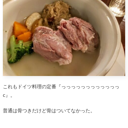
これもドイツ料理の定番『っっっっっっっっっっっっ
c』。
普通は骨つきだけど骨はついてなかった。