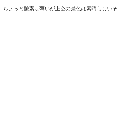
ちょっと酸素は薄いが上空の景色は素晴らしいぞ！