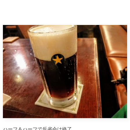
ハーフ＆ハーフで反省会は終了。