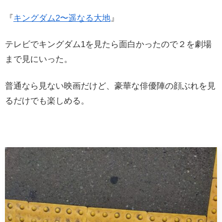
『
キングダム2〜遥なる大地
』
テレビでキングダム1を見たら面白かったので２を劇場
まで見にいった。
普通なら見ない映画だけど、豪華な俳優陣の顔ぶれを見
るだけでも楽しめる。