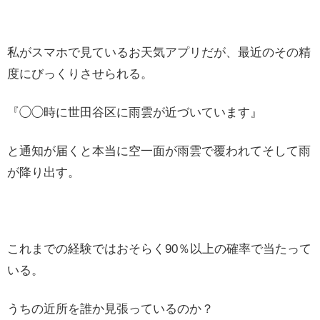
私がスマホで見ているお天気アプリだが、最近のその精
度にびっくりさせられる。
『◯◯時に世田谷区に雨雲が近づいています』
と通知が届くと本当に空一面が雨雲で覆われてそして雨
が降り出す。
これまでの経験ではおそらく90％以上の確率で当たって
いる。
うちの近所を誰か見張っているのか？