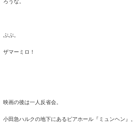
ろうな。
ぷぷ。
ザマーミロ！
映画の後は一人反省会。
小田急ハルクの地下にあるビアホール『ミュンヘン』。