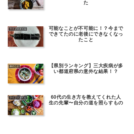
た
可能なことが不可能に！？今まで
ライフスタイル
できてたのに老後にできなくなっ
たこと
【県別ランキング】三大疾病が多
体のこと
い都道府県の意外な結果！？
60代の生き方を教えてくれた人
ライフスタイル
生の先輩〜自分の道を照らすもの