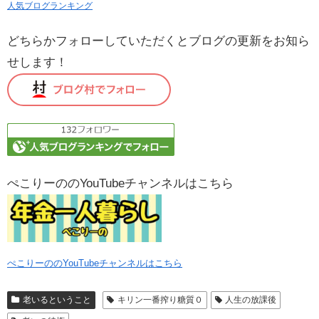
人気ブログランキング
どちらかフォローしていただくとブログの更新をお知ら
せします！
ぺこりーののYouTubeチャンネルはこちら
ぺこりーののYouTubeチャンネルはこちら
老いるということ
キリン一番搾り糖質０
人生の放課後