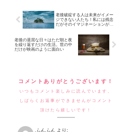
老後破綻する人は未来がイメー
ジできない人たち！私には残念
だがそのイマジネーションがな
い
老後の退屈な日々はただ朝と夜
を繰り返すだけの生活。世の中
だけが映画のように面白い
コメントありがとうございます！
いつもコメント楽しみに読んでいます。
しばらくお返事ができませんがコメント
頂けたら嬉しいです！
ふんふん
より: