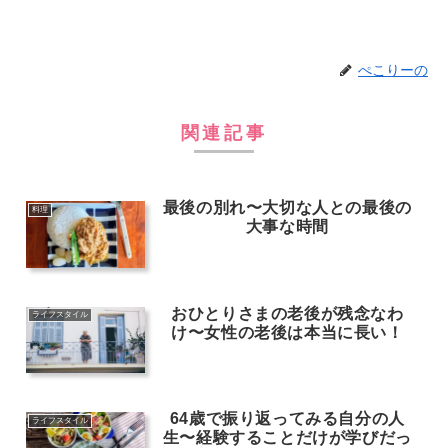
ぺこりーの
関連記事
最後の別れ〜大切な人との最後の
料理
大事な時間
おひとりさまの老後が残念なわ
ライフスタイル
け〜女性の老後は本当に長い！
64歳で振り返ってみる自分の人
ライフスタイル
生〜経験することだけが学びだっ