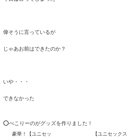
偉そうに言っているが
じゃあお前はできたのか？
いや・・・
できなかった
⭕️ぺこりーのがグッズを作りました！
豪華！【ユニセッ
【ユニセックス