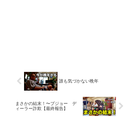
誰も気づかない晩年
まさかの結末！〜プジョー デ
ィーラー詐欺【最終報告】