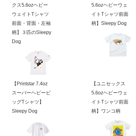
クス5.6ozヘビー
5.6ozヘビーウェ
ウェイトTシャツ
イトTシャツ前面
前面・背面・左袖
柄】Sleepy Dog
柄】３匹のSleepy
Dog
【Printstar 7.4oz
【ユニセックス
スーパーヘビービ
5.6ozヘビーウェ
ッグTシャツ】
イトTシャツ前面
Sleepy Dog
柄】ワンコ柄