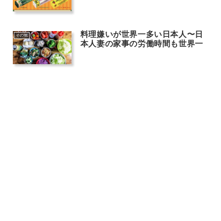
料理嫌いが世界一多い日本人〜日
その他
本人妻の家事の労働時間も世界一