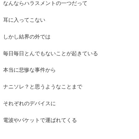
なんならハラスメントの一つだって
耳に入ってこない
しかし結界の外では
毎日毎日とんでもないことが起きている
本当に悲惨な事件から
ナニソレ？と思うようなことまで
それぞれのデバイスに
電波やパケットで運ばれてくる