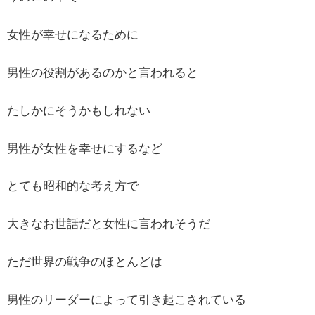
女性が幸せになるために
男性の役割があるのかと言われると
たしかにそうかもしれない
男性が女性を幸せにするなど
とても昭和的な考え方で
大きなお世話だと女性に言われそうだ
ただ世界の戦争のほとんどは
男性のリーダーによって引き起こされている