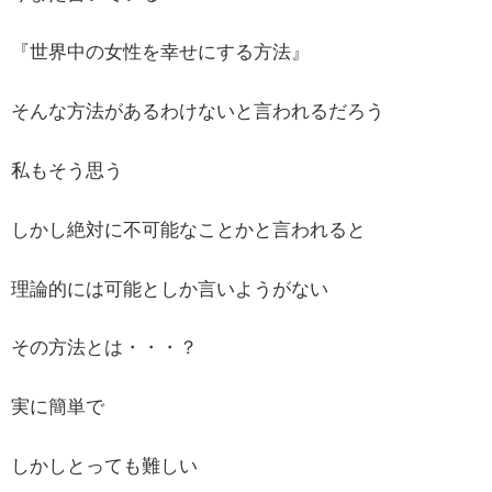
『世界中の女性を幸せにする方法』
そんな方法があるわけないと言われるだろう
私もそう思う
しかし絶対に不可能なことかと言われると
理論的には可能としか言いようがない
その方法とは・・・？
実に簡単で
しかしとっても難しい