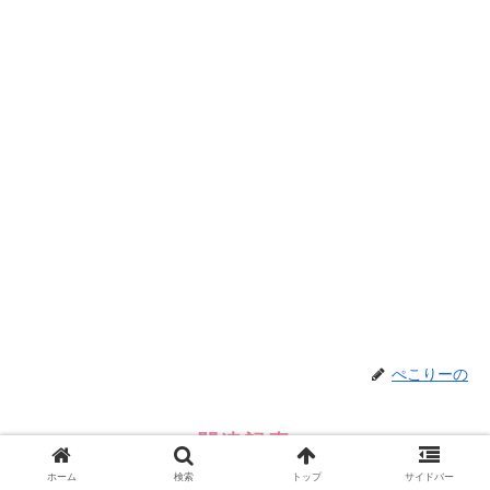
ぺこりーの
関連記事
ホーム
検索
トップ
サイドバー