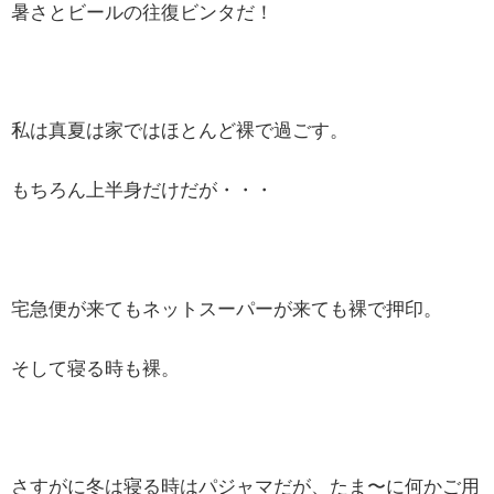
暑さとビールの往復ビンタだ！
私は真夏は家ではほとんど裸で過ごす。
もちろん上半身だけだが・・・
宅急便が来てもネットスーパーが来ても裸で押印。
そして寝る時も裸。
さすがに冬は寝る時はパジャマだが、たま〜に何かご用