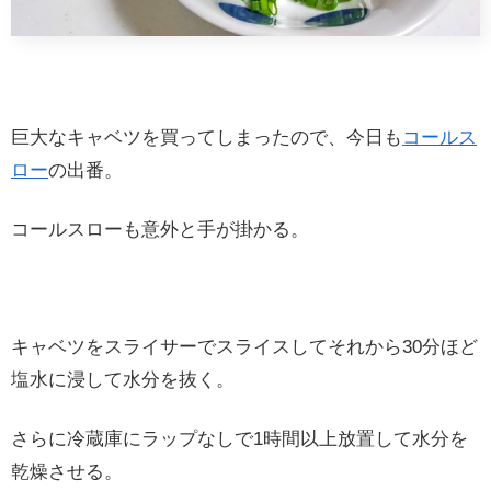
巨大なキャベツを買ってしまったので、今日も
コールス
ロー
の出番。
コールスローも意外と手が掛かる。
キャベツをスライサーでスライスしてそれから30分ほど
塩水に浸して水分を抜く。
さらに冷蔵庫にラップなしで1時間以上放置して水分を
乾燥させる。