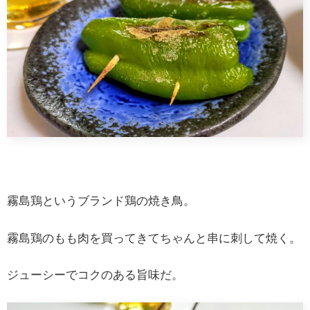
霧島鶏というブランド鶏の焼き鳥。
霧島鶏のもも肉を買ってきてちゃんと串に刺して焼く。
ジューシーでコクのある旨味だ。