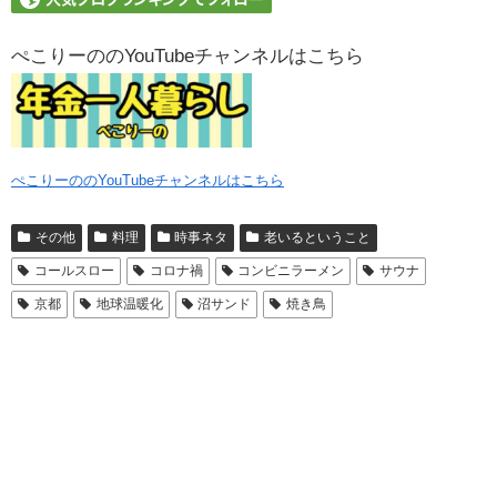
ぺこりーののYouTubeチャンネルはこちら
ぺこりーののYouTubeチャンネルはこちら
その他
料理
時事ネタ
老いるということ
コールスロー
コロナ禍
コンビニラーメン
サウナ
京都
地球温暖化
沼サンド
焼き鳥