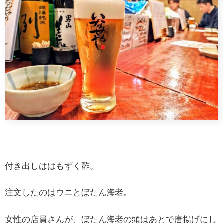
付き出しははもずく酢。
注文したのはウニとぼたん海老。
女性の店員さんが、ぼたん海老の頭はあとで唐揚げにし