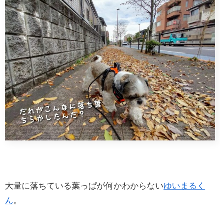
大量に落ちている葉っぱが何かわからない
ゆいまるく
ん
。