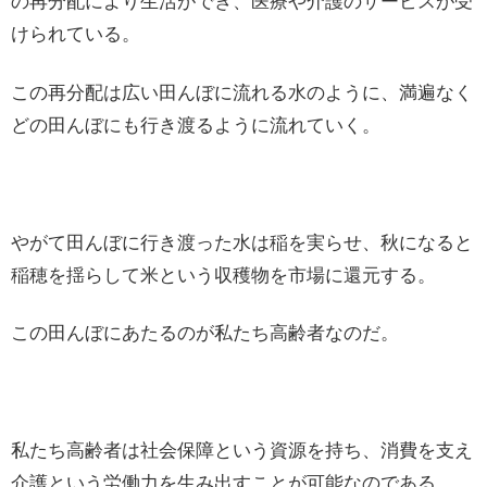
の再分配により生活ができ、医療や介護のサービスが受
けられている。
この再分配は広い田んぼに流れる水のように、満遍なく
どの田んぼにも行き渡るように流れていく。
やがて田んぼに行き渡った水は稲を実らせ、秋になると
稲穂を揺らして米という収穫物を市場に還元する。
この田んぼにあたるのが私たち高齢者なのだ。
私たち高齢者は社会保障という資源を持ち、消費を支え
介護という労働力を生み出すことが可能なのである。