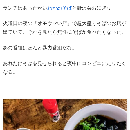
ランチはあったかい
わかめそば
と野沢菜おにぎり。
火曜日の夜の『オモウマい店』で超大盛りそばのお店が
出ていて、それを見たら無性にそばが食べたくなった。
あの番組はほんと暴力番組だな。
あれだけそばを見せられると夜中にコンビニに走りたく
なる。