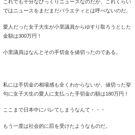
これでも十分なびっくりニュースなのだが、これくらい
ではニュースをまだまだバラエティとは呼べないのだ。
愛人だった女子大生が小里議員からゆすり取ろうとした
金額は300万円！
小里議員はなんとその手切金を値切ったのである。
私には手切金の相場感も全くわからないが、値切った挙
句に女子大生の愛人に支払った手切金の額は180万円！
ここまで日本中にバレてしまうなんて・・・
もう一度は社会的に罰を受けたようなものだ。