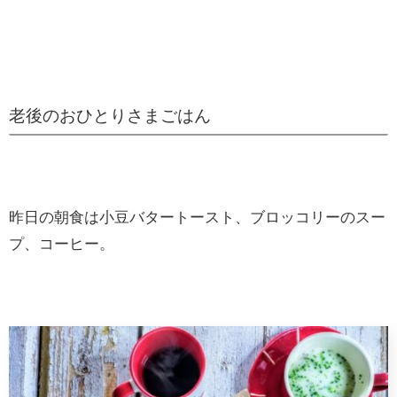
老後のおひとりさまごはん
昨日の朝食は小豆バタートースト、ブロッコリーのスー
プ、コーヒー。