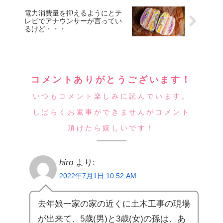
電力消費量を抑えるようにとテ
レビでアナウンサーが言ってい
るけど・・・
コメントありがとうございます！
いつもコメント楽しみに読んでいます。
しばらくお返事ができませんがコメント
頂けたら嬉しいです！
hiro
より:
2022年7月1日 10:52 AM
去年娘一家の家の近くに土木工事の現場
が出来て、5歳(男)と3歳(女)の孫は、あ