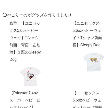
⭕️ぺこりーのがグッズを作りました！
豪華！【ユニセッ
【ユニセックス
クス5.6ozヘビー
5.6ozヘビーウェ
ウェイトTシャツ
イトTシャツ前面
前面・背面・左袖
柄】Sleepy Dog
柄】３匹のSleepy
Dog
【Printstar 7.4oz
【ユニセックス
スーパーヘビービ
5.6ozヘビーウェ
ッグTシャツ】
イトTシャツ前面