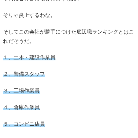
そりゃ炎上するわな。
そしてこの会社が勝手につけた底辺職ランキングとはこ
れだそうだ。
１、土木・建設作業員
２、警備スタッフ
３、工場作業員
４、倉庫作業員
５、コンビニ店員