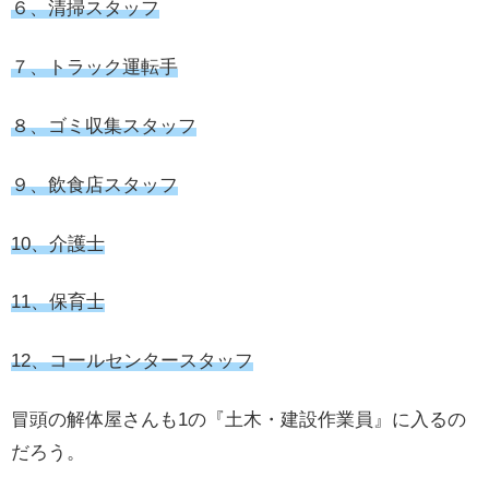
６、清掃スタッフ
７、トラック運転手
８、ゴミ収集スタッフ
９、飲食店スタッフ
10、介護士
11、保育士
12、コールセンタースタッフ
冒頭の解体屋さんも1の『土木・建設作業員』に入るの
だろう。