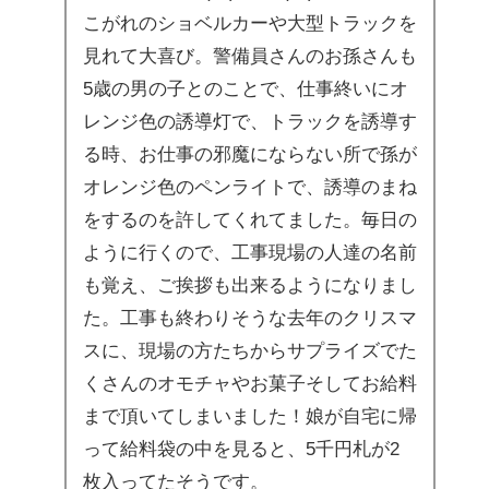
こがれのショベルカーや大型トラックを
見れて大喜び。警備員さんのお孫さんも
5歳の男の子とのことで、仕事終いにオ
レンジ色の誘導灯で、トラックを誘導す
る時、お仕事の邪魔にならない所で孫が
オレンジ色のペンライトで、誘導のまね
をするのを許してくれてました。毎日の
ように行くので、工事現場の人達の名前
も覚え、ご挨拶も出来るようになりまし
た。工事も終わりそうな去年のクリスマ
スに、現場の方たちからサプライズでた
くさんのオモチャやお菓子そしてお給料
まで頂いてしまいました！娘が自宅に帰
って給料袋の中を見ると、5千円札が2
枚入ってたそうです。