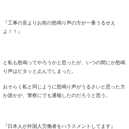
『工事の音よりお前の怒鳴り声の方が一番うるせえ
よ！！』
と私も怒鳴ってやろうかと思ったが、いつの間にか怒鳴
り声はピタッと止んでしまった。
おそらく私と同じように怒鳴り声がうるさいと思った方
か誰かが、警察にでも通報したのだろうと思う。
『日本人が外国人労働者をハラスメントしてます』