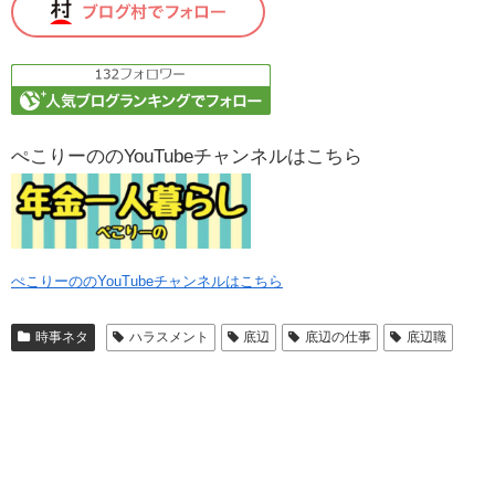
ぺこりーののYouTubeチャンネルはこちら
ぺこりーののYouTubeチャンネルはこちら
時事ネタ
ハラスメント
底辺
底辺の仕事
底辺職