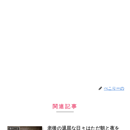
ぺこりーの
関連記事
老後の退屈な日々はただ朝と夜を
体のこと