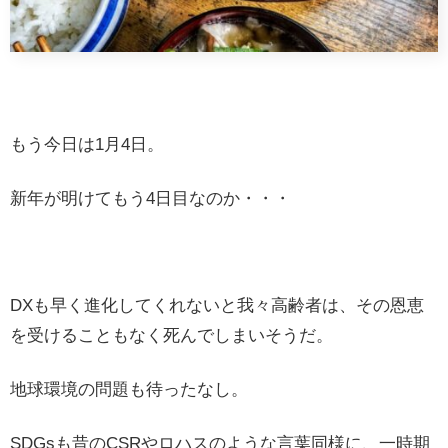
もう今日は1月4日。
新年が明けてもう4日目なのか・・・
DXも早く進化してくれないと我々高齢者は、その恩恵
を受けることもなく死んでしまいそうだ。
地球環境の問題も待ったなし。
SDGsも昔のCSRやロハスのような言葉同様に、一時期