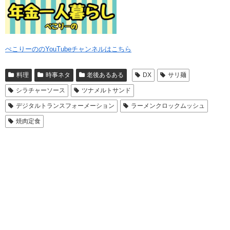
ぺこりーののYouTubeチャンネルはこちら
料理
時事ネタ
老後あるある
DX
サリ麺
シラチャーソース
ツナメルトサンド
デジタルトランスフォーメーション
ラーメンクロックムッシュ
焼肉定食