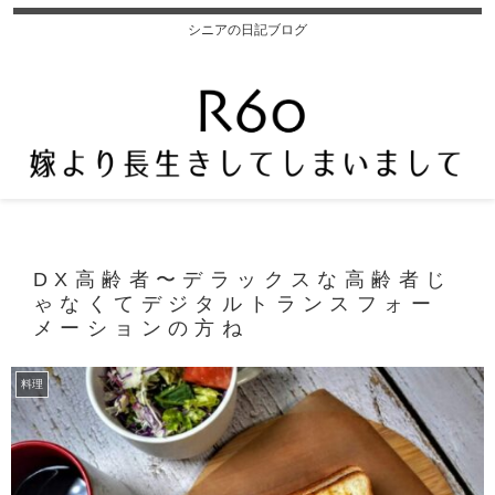
シニアの日記ブログ
DX高齢者〜デラックスな高齢者じ
ゃなくてデジタルトランスフォー
メーションの方ね
料理