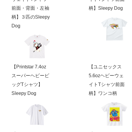
前面・背面・左袖
柄】Sleepy Dog
柄】３匹のSleepy
Dog
【Printstar 7.4oz
【ユニセックス
スーパーヘビービ
5.6ozヘビーウェ
ッグTシャツ】
イトTシャツ前面
Sleepy Dog
柄】ワンコ柄