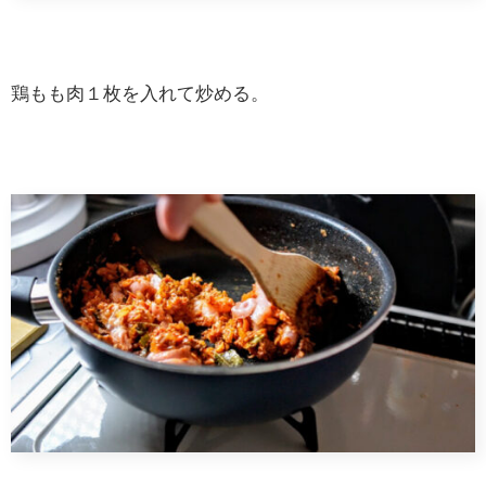
鶏もも肉１枚を入れて炒める。