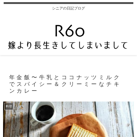
シニアの日記ブログ
年金飯〜牛乳とココナッツミルク
でスパイシー＆クリーミーなチキ
ンカレー
料理