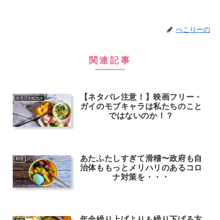
ぺこりーの
関連記事
【ネタバレ注意！】映画フリー・
クラフトビール
ガイのモブキャラは私たちのこと
ではないのか！？
あたふたしすぎて滑稽〜政府も自
料理
治体ももっとメリハリのあるコロ
ナ対策を・・・
年金繰り上げよりも繰り下げる方