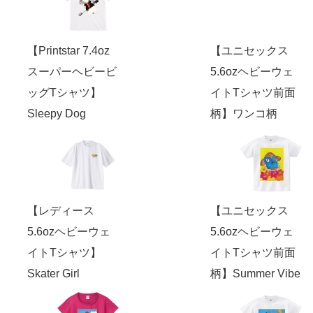
【Printstar 7.4oz
【ユニセックス
スーパーヘビービ
5.6ozヘビーウェ
ッグTシャツ】
イトTシャツ前面
Sleepy Dog
柄】ワンコ柄
【レディース
【ユニセックス
5.6ozヘビーウェ
5.6ozヘビーウェ
イトTシャツ】
イトTシャツ前面
Skater Girl
柄】Summer Vibe