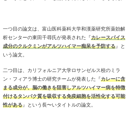
一つ目の論文は、富山医科薬科大学和漢薬研究所薬効解
析センターの東田千尋氏が発表された『
カレースパイス
成分のクルクミンがアルツハイマー痴呆を予防する
』と
いう論文。
二つ目は、カリフォルニア大学ロサンゼルス校のミラ
ン・フィアラ博士の研究チームが発表した『
カレーに含
まる成分が、脳の働きを阻害しアルツハイマー病を特徴
付けるタンパク質を吸収する免疫細胞を活性化する可能
性がある
』という長〜いタイトルの論文。