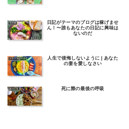
日記がテーマのブログは稼げませ
その他
ん！〜誰もあなたの日記に興味は
ないのだ
人生で後悔しないように | あなた
クラフトビール
の妻を愛しなさい
死に際の最後の呼吸
嫁のこと