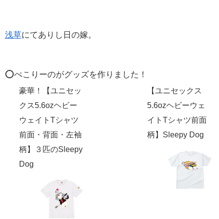
浅草
にてありし日の嫁。
⭕️ぺこりーのがグッズを作りました！
豪華！【ユニセッ
【ユニセックス
クス5.6ozヘビー
5.6ozヘビーウェ
ウェイトTシャツ
イトTシャツ前面
前面・背面・左袖
柄】Sleepy Dog
柄】３匹のSleepy
Dog