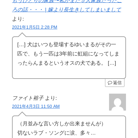
もうひとりの家族〜私がまだ５人家族だったこ
ろの話・・・ | 嫁より長生きしてしまいまして
より:
2021年1月5日 2:28 PM
[…] 犬はいつも登場するゆいまるがその一
匹で、もう一匹は3年前に虹組になってしま
ったらんまるというオスの犬である。 […]
返信
ファイト裕子
より:
2021年4月3日 11:50 AM
（月並みな言い方しか出来ませんが）
切ないラブ・ソングに涙、多々…