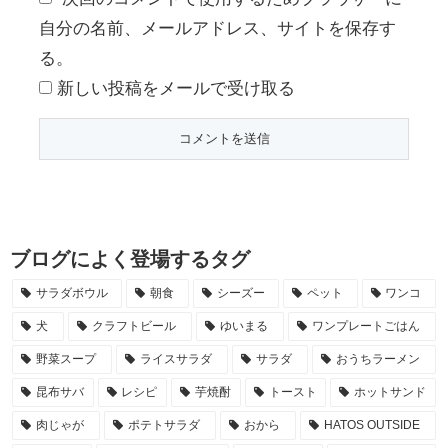
自分の名前、メールアドレス、サイトを保存す
る。
新しい投稿をメールで受け取る
ブログによく登場するタグ
サラダボウル
朝食
シーズー
ペット
ワンコ
犬
クラフトビール
ゆいまる
ワンプレートごはん
野菜スープ
ライスサラダ
サラダ
おうちラーメン
昆布サバ
レシピ
芋焼酎
トースト
ホットサンド
肉じゃが
ポテトサラダ
おから
HATOS OUTSIDE