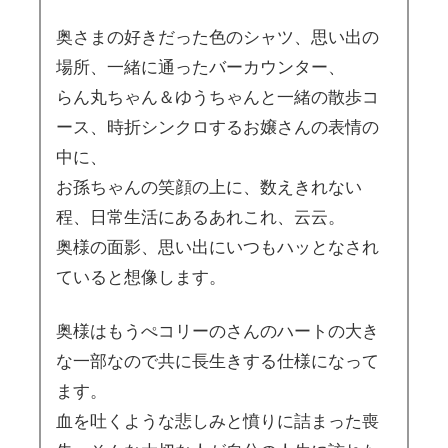
奥さまの好きだった色のシャツ、思い出の
場所、一緒に通ったバーカウンター、
らん丸ちゃん＆ゆうちゃんと一緒の散歩コ
ース、時折シンクロするお嬢さんの表情の
中に、
お孫ちゃんの笑顔の上に、数えきれない
程、日常生活にあるあれこれ、云云。
奥様の面影、思い出にいつもハッとなされ
ていると想像します。
奥様はもうぺコリーのさんのハートの大き
な一部なので共に長生きする仕様になって
ます。
血を吐くような悲しみと憤りに詰まった喪