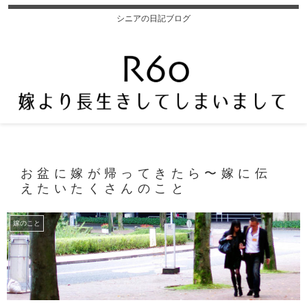
シニアの日記ブログ
お盆に嫁が帰ってきたら〜嫁に伝
えたいたくさんのこと
嫁のこと