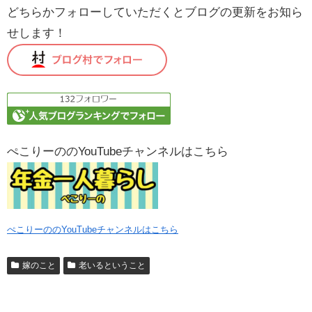
どちらかフォローしていただくとブログの更新をお知ら
せします！
ぺこりーののYouTubeチャンネルはこちら
ぺこりーののYouTubeチャンネルはこちら
嫁のこと
老いるということ