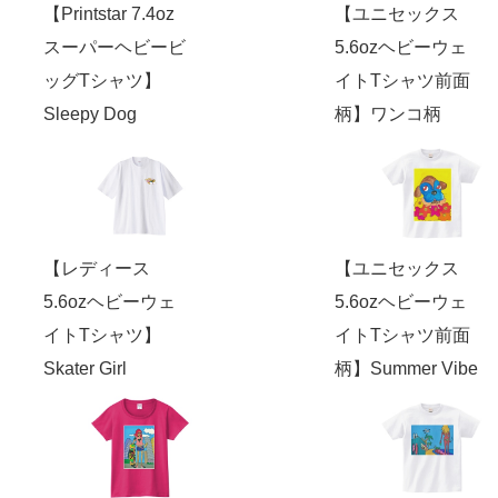
【Printstar 7.4oz
【ユニセックス
スーパーヘビービ
5.6ozヘビーウェ
ッグTシャツ】
イトTシャツ前面
Sleepy Dog
柄】ワンコ柄
【レディース
【ユニセックス
5.6ozヘビーウェ
5.6ozヘビーウェ
イトTシャツ】
イトTシャツ前面
Skater Girl
柄】Summer Vibe