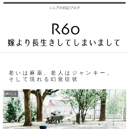
シニアの日記ブログ
老いは麻薬、老人はジャンキー。
そして現れる幻覚症状
嫁のこと