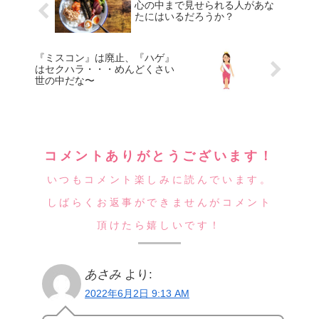
心の中まで見せられる人があな
たにはいるだろうか？
『ミスコン』は廃止、『ハゲ』
はセクハラ・・・めんどくさい
世の中だな〜
コメントありがとうございます！
いつもコメント楽しみに読んでいます。
しばらくお返事ができませんがコメント
頂けたら嬉しいです！
あさみ
より:
2022年6月2日 9:13 AM