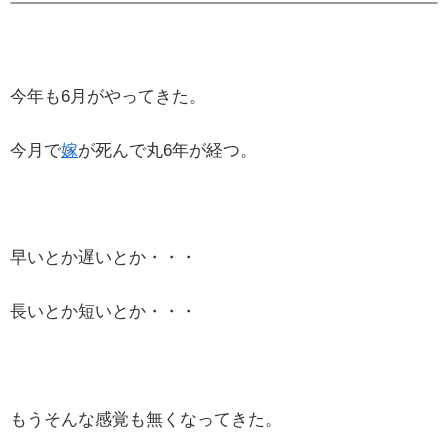
今年も6月がやってきた。
今月で
嫁
が死んで丸6年が経つ。
早いとか遅いとか・・・
長いとか短いとか・・・
もうそんな感覚も無くなってきた。