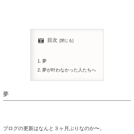
目次
夢
夢が叶わなかった人たちへ
夢
ブログの更新はなんと３ヶ月ぶりなのか〜。