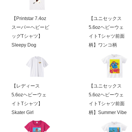
【Printstar 7.4oz
【ユニセックス
スーパーヘビービ
5.6ozヘビーウェ
ッグTシャツ】
イトTシャツ前面
Sleepy Dog
柄】ワンコ柄
【レディース
【ユニセックス
5.6ozヘビーウェ
5.6ozヘビーウェ
イトTシャツ】
イトTシャツ前面
Skater Girl
柄】Summer Vibe