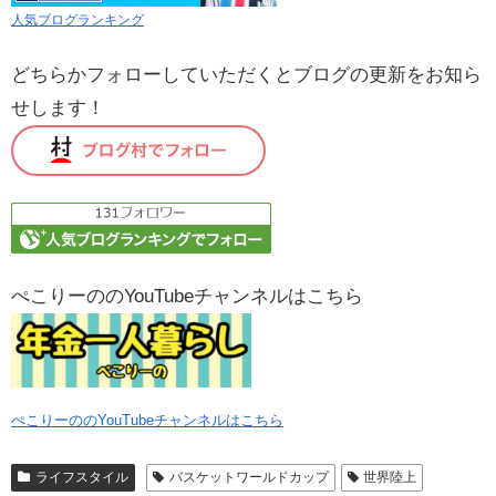
人気ブログランキング
どちらかフォローしていただくとブログの更新をお知ら
せします！
ぺこりーののYouTubeチャンネルはこちら
ぺこりーののYouTubeチャンネルはこちら
ライフスタイル
バスケットワールドカップ
世界陸上