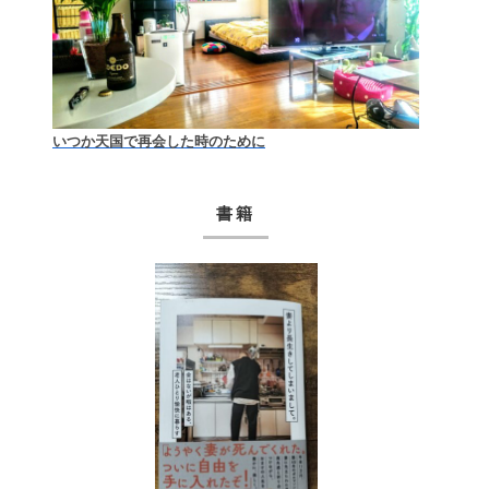
いつか天国で再会した時のために
書籍