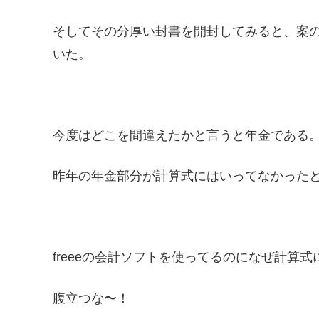
そしてその分厚い封書を開封してみると、案
いた。
今度はどこを間違えたかと言うと年金である
昨年の年金部分が計算式にはいってなかった
freeeの会計ソフトを使ってるのになぜ計算
腹立つな〜！