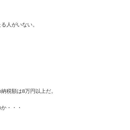
たる人がいない。
納税額は8万円以上だ。
のか・・・