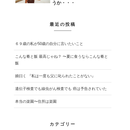
うか・・・
最近の投稿
６９歳の私が50歳の自分に言いたいこと
こんな肴と飯 最高じゃね？ 〜夏に食うならこんな肴と
飯
娘曰く 『私は一度も父に叱られたことがない』
遺伝子検査でも線虫がん検査でも 癌は予告されていた
本当の楽園〜住所は楽園
カテゴリー