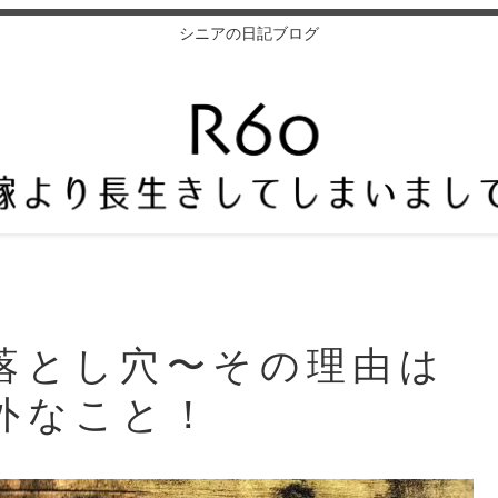
シニアの日記ブログ
落とし穴〜その理由は
外なこと！