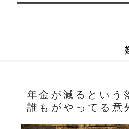
年金が減るという
誰もがやってる意