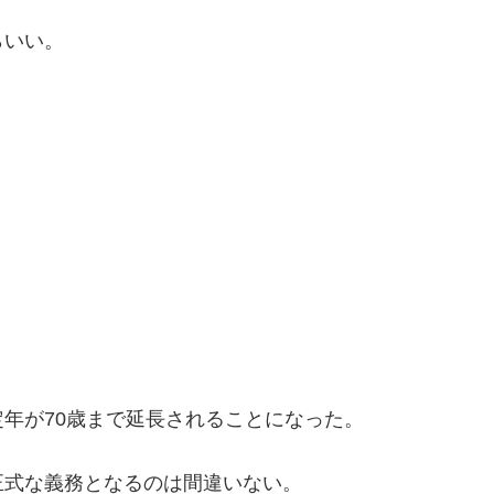
らいい。
年が70歳まで延長されることになった。
正式な義務となるのは間違いない。