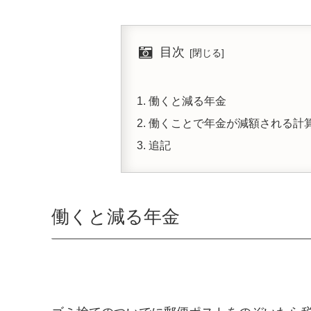
目次
働くと減る年金
働くことで年金が減額される計
追記
働くと減る年金