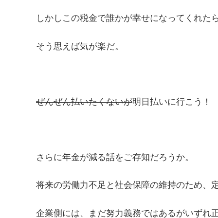
しかしこの税金で誰かが幸せになってくれた
そう思えば気が楽だ。
ぜんぜん払いたくないが
明日払いに行こう！
さらに年金が減る話をご存知だろうか。
将来の労働力不足と社会保障の維持のため、定
企業側には、まだ努力義務ではあるがいずれ