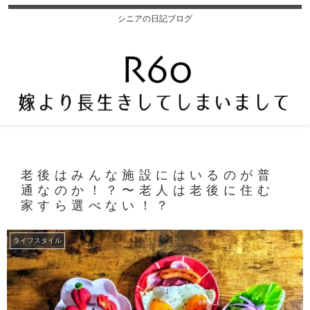
シニアの日記ブログ
老後はみんな施設にはいるのが普
通なのか！？〜老人は老後に住む
家すら選べない！？
ライフスタイル