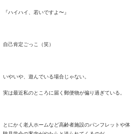
『ハイハイ、若いですよ〜』
自己肯定ごっこ（笑）
いやいや、遊んでいる場合じゃない。
実は最近私のところに届く郵便物が偏り過ぎている。
とにかく老人ホームなど高齢者施設のパンフレットや体
験見学会の案内がやたらと送られてくるのだ。