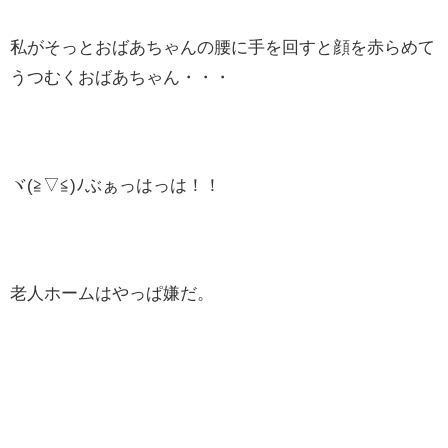
私がそっとおばあちゃんの腰に手を回すと顔を赤らめて
うつむくおばあちゃん・・・
ヾ(≧▽≦)ﾉぶぁっはっは！！
老人ホームはやっぱ嫌だ。