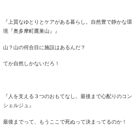
『上質なゆとりとケアがある暮らし。自然豊で静かな環
境『奥多摩町鷹巣山』』
山？山の何合目に施設はあるんだ？
てか自然しかないだろ！
『人を支える３つのおもてなし。最後まで心配りのコン
シェルジュ』
最後までって、もうここで死ぬって決まってるのか！