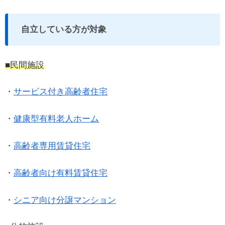
自立している方が対象
■民間施設
・
サービス付き高齢者住宅
・
健康型有料老人ホーム
・
高齢者専用賃貸住宅
・
高齢者向け有料賃貸住宅
・
シニア向け分譲マンション