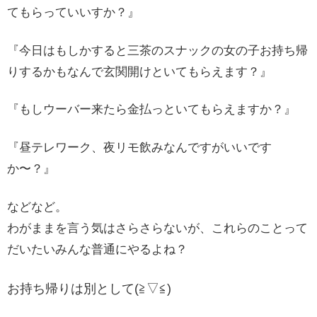
てもらっていいすか？』
『今日はもしかすると三茶のスナックの女の子お持ち帰
りするかもなんで玄関開けといてもらえます？』
『もしウーバー来たら金払っといてもらえますか？』
『昼テレワーク、夜リモ飲みなんですがいいです
か〜？』
などなど。
わがままを言う気はさらさらないが、これらのことって
だいたいみんな普通にやるよね？
お持ち帰りは別として(≧▽≦)