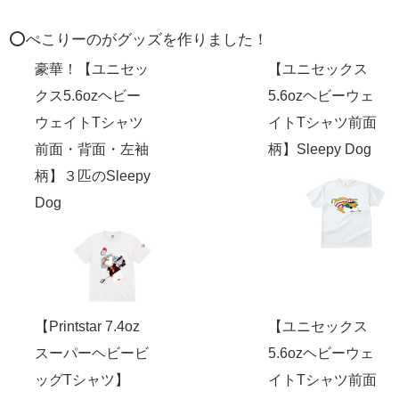
⭕️ぺこりーのがグッズを作りました！
豪華！【ユニセッ
【ユニセックス
クス5.6ozヘビー
5.6ozヘビーウェ
ウェイトTシャツ
イトTシャツ前面
前面・背面・左袖
柄】Sleepy Dog
柄】３匹のSleepy
Dog
【Printstar 7.4oz
【ユニセックス
スーパーヘビービ
5.6ozヘビーウェ
ッグTシャツ】
イトTシャツ前面