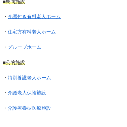
■民間施設
・
介護付き有料老人ホーム
・
住宅方有料老人ホーム
・
グループホーム
■公的施設
・
特別養護老人ホーム
・
介護老人保険施設
・
介護療養型医療施設