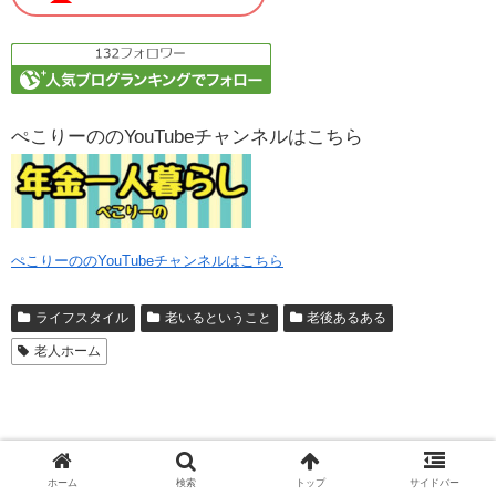
ぺこりーののYouTubeチャンネルはこちら
ぺこりーののYouTubeチャンネルはこちら
ライフスタイル
老いるということ
老後あるある
老人ホーム
ホーム
検索
トップ
サイドバー