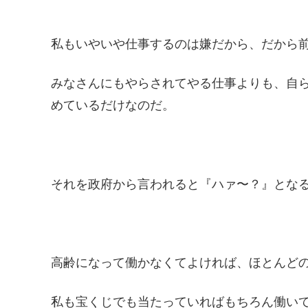
私もいやいや仕事するのは嫌だから、だから
みなさんにもやらされてやる仕事よりも、自
めているだけなのだ。
それを政府から言われると『ハァ〜？』とな
高齢になって働かなくてよければ、ほとんど
私も宝くじでも当たっていればもちろん働い