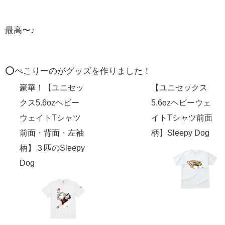
最高〜♪
⭕️ぺこりーのがグッズを作りました！
豪華！【ユニセッ
【ユニセックス
クス5.6ozヘビー
5.6ozヘビーウェ
ウェイトTシャツ
イトTシャツ前面
前面・背面・左袖
柄】Sleepy Dog
柄】３匹のSleepy
Dog