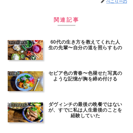
ぺこりーの
関連記事
60代の生き方を教えてくれた人
ライフスタイル
生の先輩〜自分の道を照らすもの
セピア色の青春〜色褪せた写真の
その他
ような記憶が胸を締め付ける
ダヴィンチの最後の晩餐ではない
ライフスタイル
が、すでに私は人生最後のことを
経験していた