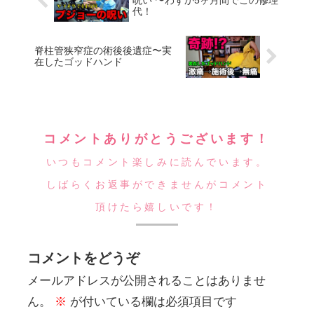
呪い 〜わずか5ヶ月間でこの修理
代！
脊柱管狭窄症の術後後遺症〜実
在したゴッドハンド
コメントありがとうございます！
いつもコメント楽しみに読んでいます。
しばらくお返事ができませんがコメント
頂けたら嬉しいです！
コメントをどうぞ
メールアドレスが公開されることはありませ
ん。
※
が付いている欄は必須項目です