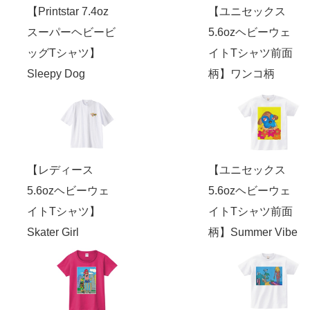
【Printstar 7.4oz
【ユニセックス
スーパーヘビービ
5.6ozヘビーウェ
ッグTシャツ】
イトTシャツ前面
Sleepy Dog
柄】ワンコ柄
【レディース
【ユニセックス
5.6ozヘビーウェ
5.6ozヘビーウェ
イトTシャツ】
イトTシャツ前面
Skater Girl
柄】Summer Vibe