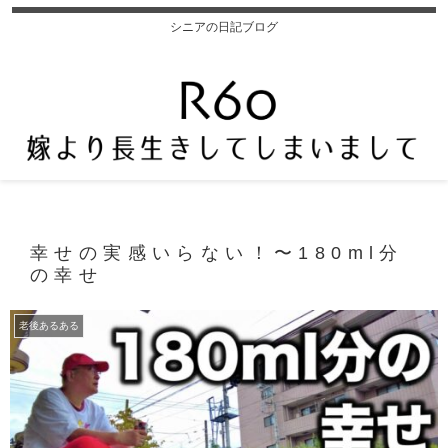
シニアの日記ブログ
幸せの実感いらない！〜180ml分
の幸せ
老後あるある