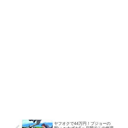
ヤフオクで44万円！プジョーの