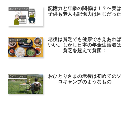
記憶力と年齢の関係は！？〜実は
老いるということ
子供も老人も記憶力は同じだった
老後は貧乏でも健康でさえあれば
クラフトビール
いい。しかし日本の年金生活者は
貧乏を超えて貧困！
おひとりさまの老後は初めてのソ
ライフスタイル
ロキャンプのようなもの