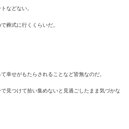
ントなどない。
ので葬式に行くくらいだ。
って幸せがもたらされることなど皆無なのだ。
分で見つけて拾い集めないと見過ごしたまま気づかな