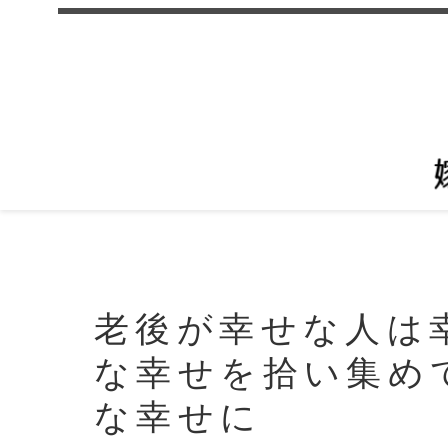
老後が幸せな人は
な幸せを拾い集め
な幸せに