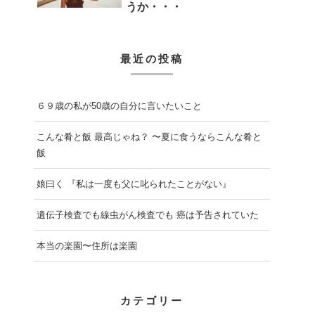
うか・・・
最近の投稿
６９歳の私が50歳の自分に言いたいこと
こんな肴と飯 最高じゃね？ 〜夏に食うならこんな肴と
飯
娘曰く 『私は一度も父に叱られたことがない』
遺伝子検査でも線虫がん検査でも 癌は予告されていた
本当の楽園〜住所は楽園
カテゴリー