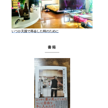
いつか天国で再会した時のために
書籍