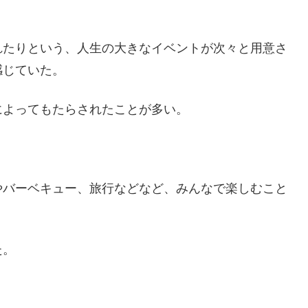
れたりという、人生の大きなイベントが次々と用意さ
感じていた。
によってもたらされたことが多い。
やバーベキュー、旅行などなど、みんなで楽しむこと
た。