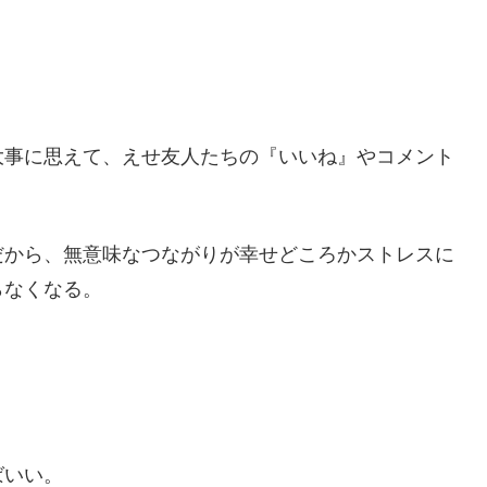
大事に思えて、えせ友人たちの『いいね』やコメント
だから、無意味なつながりが幸せどころかストレスに
らなくなる。
ばいい。