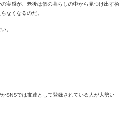
せの実感が、老後は個の暮らしの中から見つけ出す術
入らなくなるのだ。
ない。
かSNSでは友達として登録されている人が大勢い