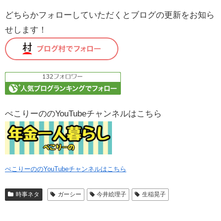
どちらかフォローしていただくとブログの更新をお知ら
せします！
ぺこりーののYouTubeチャンネルはこちら
ぺこりーののYouTubeチャンネルはこちら
時事ネタ
ガーシー
今井絵理子
生稲晃子