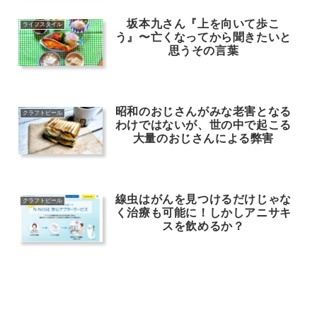
坂本九さん『上を向いて歩こ
ライフスタイル
う』〜亡くなってから聞きたいと
思うその言葉
昭和のおじさんがみな老害となる
クラフトビール
わけではないが、世の中で起こる
大量のおじさんによる弊害
線虫はがんを見つけるだけじゃな
クラフトビール
く治療も可能に！しかしアニサキ
スを飲めるか？