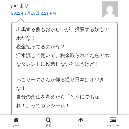
jun
より:
2022年7月13日 2:21 PM
出馬する側もおかしいが、投票する奴もア
ホだな！
税金払ってるのかな？
汗水流して働いて、税金取られてたらアホ
なタレントに投票しないと思うけど！
ぺこりーのさんが仰る通り日本はオワタ
な！
自分の余生を考えたら「どうにでもな
れ！」ってカンジーぃ！
返信
ホーム
検索
トップ
サイドバー